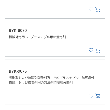
BYK-8070
機械発泡用PVCプラスチゾル用の整泡剤
BYK-9076
溶剤型および無溶剤型塗料系、PVCプラスチゾル、熱可塑性
樹脂、および接着剤用の無溶剤型湿潤分散剤