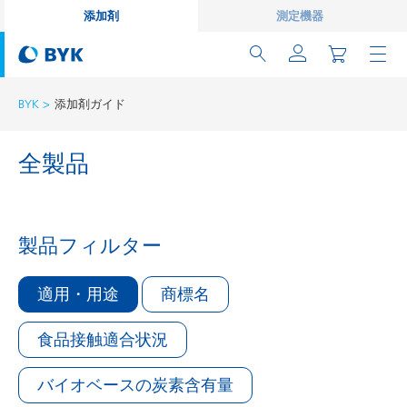
添加剤
測定機器
BYK
添加剤ガイド
全製品
製品フィルター
適用・用途
商標名
食品接触適合状況
バイオベースの炭素含有量