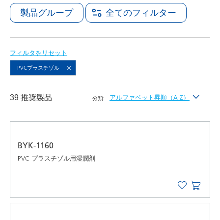
製品グループ
全てのフィルター
フィルタをリセット
PVCプラスチゾル
39 推奨製品
アルファベット昇順（A-Z）
分類:
最新
アルファベット昇順（A-Z）
BYK-1160
アルファベット降順（Z-A）
PVC プラスチゾル用湿潤剤