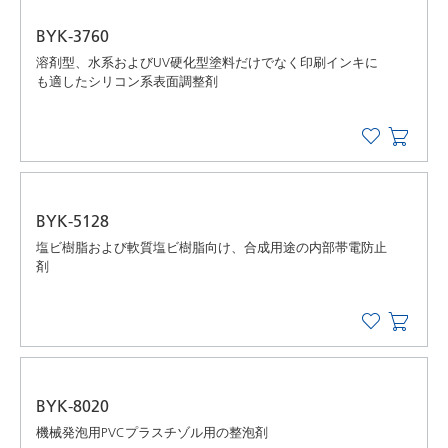
BYK-3760
溶剤型、水系およびUV硬化型塗料だけでなく印刷インキに
も適したシリコン系表面調整剤
BYK-5128
塩ビ樹脂および軟質塩ビ樹脂向け、合成用途の内部帯電防止
剤
BYK-8020
機械発泡用PVCプラスチゾル用の整泡剤