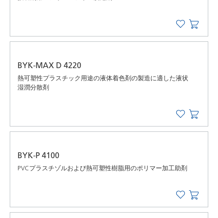
BYK-MAX D 4220
熱可塑性プラスチック用途の液体着色剤の製造に適した液状
湿潤分散剤
BYK-P 4100
PVCプラスチゾルおよび熱可塑性樹脂用のポリマー加工助剤