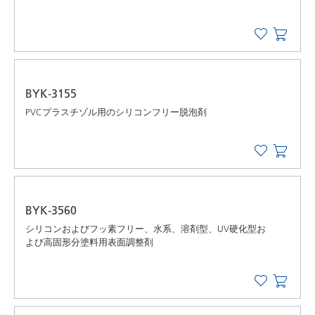
BYK-3155
PVCプラスチゾル用のシリコンフリー脱泡剤
BYK-3560
シリコンおよびフッ素フリー、水系、溶剤型、UV硬化型お
よび高固形分塗料用表面調整剤