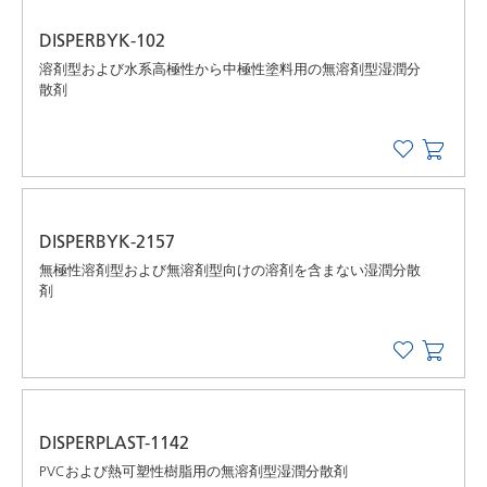
DISPERBYK-102
溶剤型および水系高極性から中極性塗料用の無溶剤型湿潤分
散剤
DISPERBYK-2157
無極性溶剤型および無溶剤型向けの溶剤を含まない湿潤分散
剤
DISPERPLAST-1142
PVCおよび熱可塑性樹脂用の無溶剤型湿潤分散剤