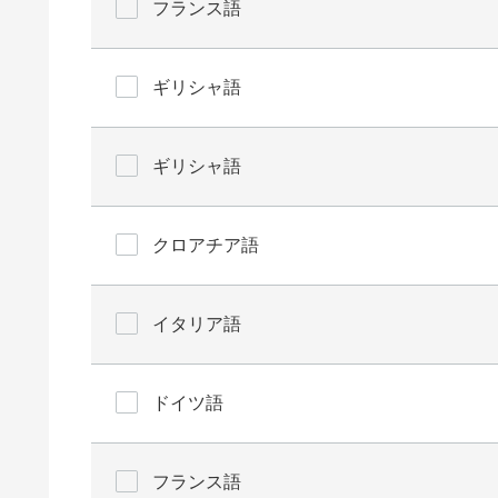
フランス語
ギリシャ語
ギリシャ語
クロアチア語
イタリア語
ドイツ語
フランス語