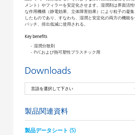
メント）やフィラーを安定化させます。湿潤剤は界面活性
な作用機構（静電効果、立体障害効果）により粒子の凝集
したものであり、すなわち、湿潤と安定化の両方の機能を備えて
バッチ、排出低減に使用される。
Key benefits
湿潤分散剤
PVCおよび熱可塑性プラスチック用
Downloads
製品関連資料
製品データシート (
5
)