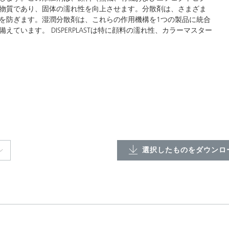
物質であり、固体の濡れ性を向上させます。分散剤は、さまざま
を防ぎます。湿潤分散剤は、これらの作用機構を1つの製品に統合
います。 DISPERPLASTは特に顔料の濡れ性、カラーマスター
選択したものをダウンロー