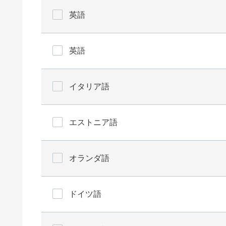
英語
英語
イタリア語
エストニア語
オランダ語
ドイツ語