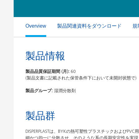
粘土（活性白土）触媒
ホームケ
コイルコーティング
製品関連資料をダウンロード
規
Overview
製品情報
製品品質保証期間 (月):
60
(製品文書に記載された保管条件下において未開封状態で)
製品グループ:
湿潤分散剤
製品群
DISPERPLASTは、BYKの熱可塑性プラスチックおよび
細かつ均一に分散させ、そのような系の長期安定性を実現