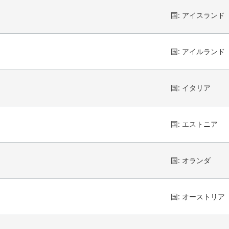
国:
アイスランド
国:
アイルランド
国:
イタリア
国:
エストニア
国:
オランダ
国:
オーストリア