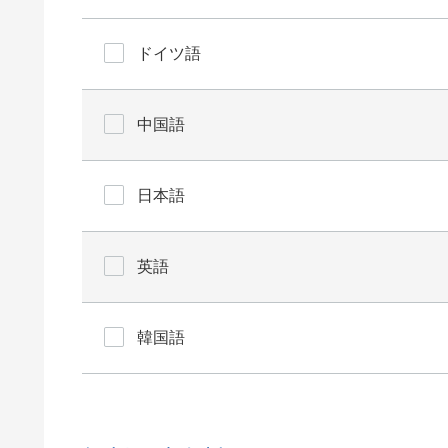
ドイツ語
中国語
日本語
英語
韓国語