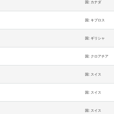
国:
カナダ
国:
キプロス
国:
ギリシャ
国:
クロアチア
国:
スイス
国:
スイス
国:
スイス