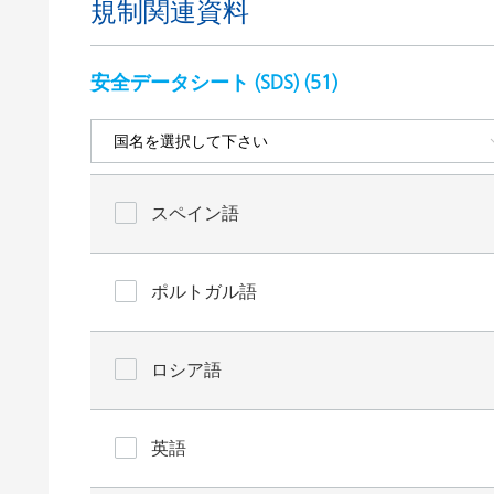
規制関連資料
安全データシート (SDS) (
51
)
スペイン語
ポルトガル語
ロシア語
英語