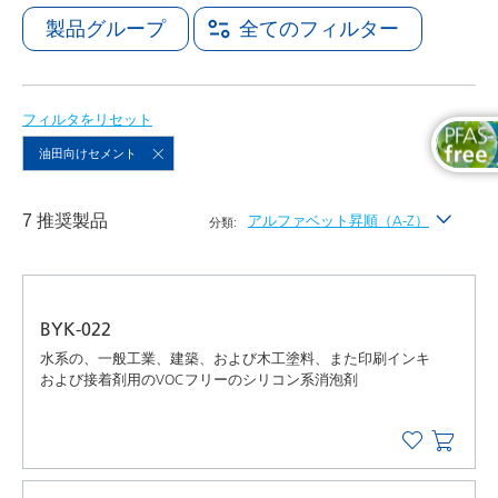
製品グループ
全てのフィルター
フィルタをリセット
油田向けセメント
7 推奨製品
アルファベット昇順（A-Z）
分類:
最新
アルファベット昇順（A-Z）
BYK-022
アルファベット降順（Z-A）
水系の、一般工業、建築、および木工塗料、また印刷インキ
および接着剤用のVOCフリーのシリコン系消泡剤