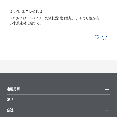
DISPERBYK-2190
VOCおよびAPEOフリーの液状湿潤分散剤。アルカリ性が高
い水系建材に適する。
適用分野
製品
製品グループ
会社
全製品