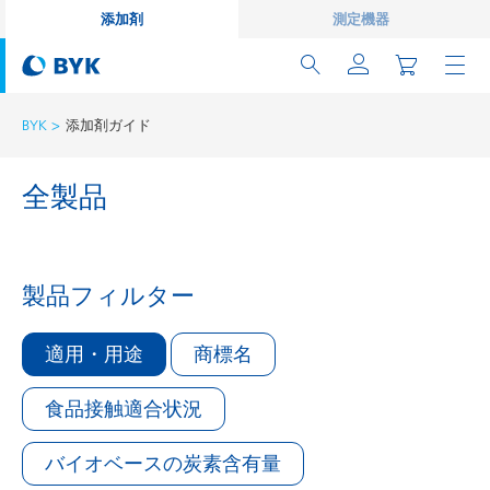
添加剤
測定機器
BYK
添加剤ガイド
全製品
製品フィルター
適用・用途
商標名
食品接触適合状況
バイオベースの炭素含有量