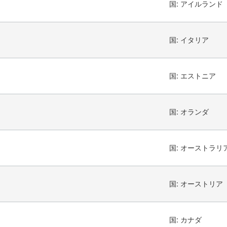
国:
アイルランド
国:
イタリア
国:
エストニア
国:
オランダ
国:
オーストラリ
国:
オーストリア
国:
カナダ