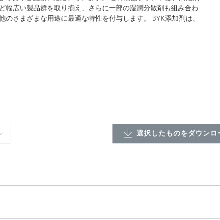
ど幅広い製品群を取り揃え、さらに一部の湿潤分散剤も組み合わ
のさまざまな用途に最適な特性を付与します。 BYK添加剤は、
選択したものをダウンロー