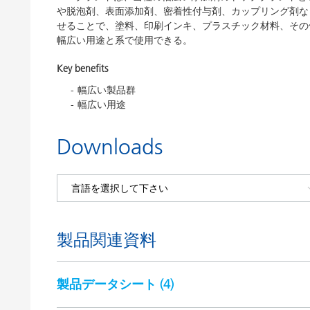
や脱泡剤、表面添加剤、密着性付与剤、カップリング剤な
せることで、塗料、印刷インキ、プラスチック材料、その他
幅広い用途と系で使用できる。
Key benefits
幅広い製品群
幅広い用途
Downloads
製品関連資料
製品データシート (
4
)