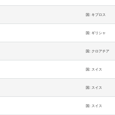
国:
キプロス
国:
ギリシャ
国:
クロアチア
国:
スイス
国:
スイス
国:
スイス