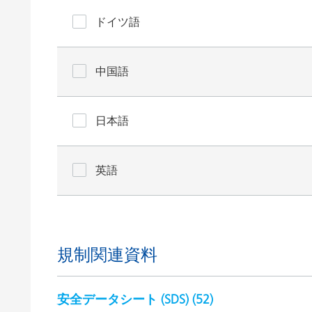
ドイツ語
中国語
日本語
英語
規制関連資料
安全データシート (SDS) (
52
)