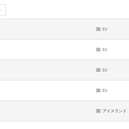
国:
EU
国:
EU
国:
EU
国:
EU
国:
アイスランド