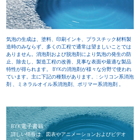
表面調整剤
気泡の生成は、塗料、印刷インキ、プラスチック材料製
造時のみならず、多くの工程で通常は望ましいことでは
ありません。消泡剤および脱泡剤により気泡の発生の防
止、除去し、製造工程の改善、見事な表面や最適な製品
特性が得られます。 BYKの消泡剤が様々な分野で使われ
ています。主に下記の種類があります。: シリコン系消泡
剤 、ミネラルオイル系消泡剤、ポリマー系消泡剤 。
BYK電子書籍
詳しい情報は、図表やアニメーションおよびビデオ