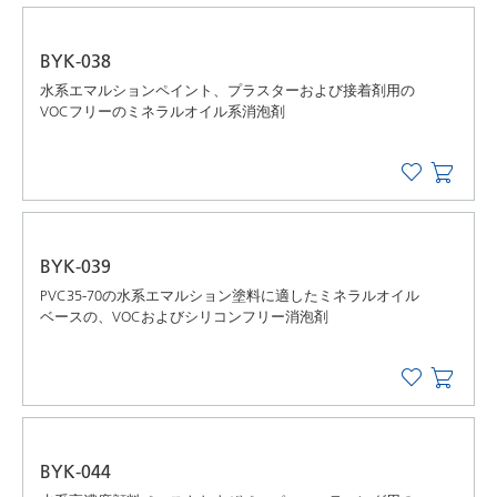
BYK-038
水系エマルションペイント、プラスターおよび接着剤用の
VOCフリーのミネラルオイル系消泡剤
BYK-039
PVC35-70の水系エマルション塗料に適したミネラルオイル
ベースの、VOCおよびシリコンフリー消泡剤
BYK-044