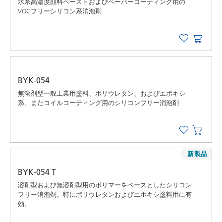
水系高濃度顔料ペーストおよびペーパーコーティング用の
VOCフリーシリコン系消泡剤
BYK-054
無溶剤型一般工業用塗料、ポリウレタン、およびエポキシ
系、またコイルコーティング用のシリコンフリー消泡剤
新製品
BYK-054 T
溶剤型および無溶剤型用のポリマーをベースとしたシリコン
フリー消泡剤。特にポリウレタンおよびエポキシ塗料用に有
効。