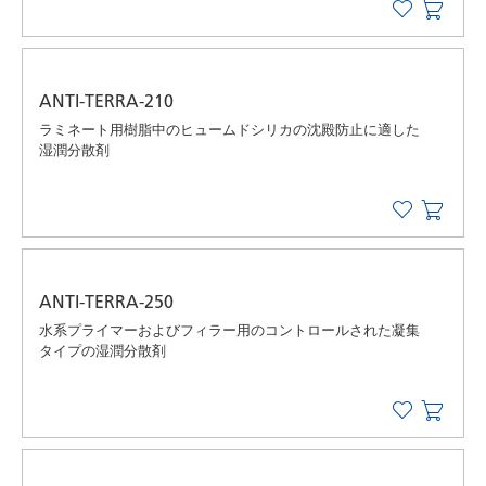
ANTI-TERRA-210
ラミネート用樹脂中のヒュームドシリカの沈殿防止に適した
湿潤分散剤
ANTI-TERRA-250
水系プライマーおよびフィラー用のコントロールされた凝集
タイプの湿潤分散剤