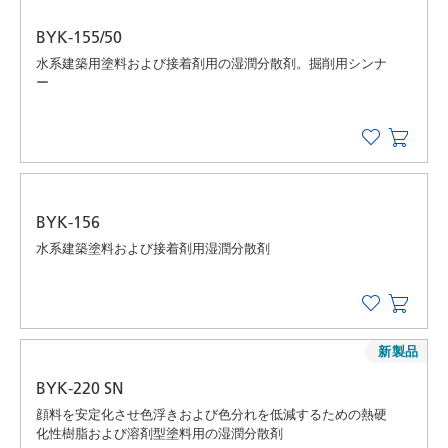
BYK-155/50
水系建築用塗料および接着剤用の湿潤分散剤。掘削用シンナ
ー
BYK-156
水系建築塗料および接着剤用湿潤分散剤
新製品
BYK-220 SN
顔料を安定化させ色浮きおよび色分れを低減するための熱硬
化性樹脂および溶剤型塗料用の湿潤分散剤