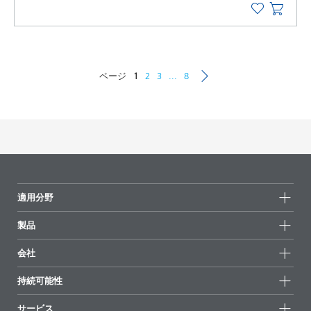
ページ
1
2
3
...
8
適用分野
製品
製品グループ
会社
全製品
会社情報
持続可能性
ハイライト
ニュース
持続可能性
サービス