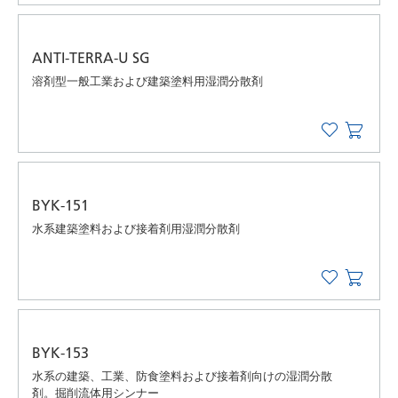
ANTI-TERRA-U SG
溶剤型一般工業および建築塗料用湿潤分散剤
BYK-151
水系建築塗料および接着剤用湿潤分散剤
BYK-153
水系の建築、工業、防食塗料および接着剤向けの湿潤分散
剤。掘削流体用シンナー