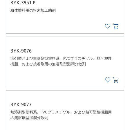
BYK-3951 P
粉体塗料用の粉末加工助剤
BYK-9076
溶剤型および無溶剤型塗料系、PVCプラスチゾル、熱可塑性
樹脂、および接着剤用の無溶剤型湿潤分散剤
BYK-9077
無溶剤型塗料系、PVCプラスチゾル、および熱可塑性樹脂用
の無溶剤型湿潤分散剤