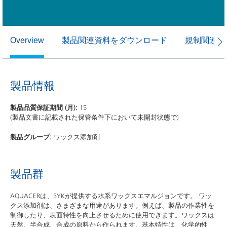
製品関連資料をダウンロード
規制関連資
Overview
製品情報
製品品質保証期間 (月):
15
(製品文書に記載された保管条件下において未開封状態で)
製品グループ:
ワックス添加剤
製品群
AQUACERは、BYKが提供する水系ワックスエマルジョンです。 ワッ
クス添加剤は、さまざまな用途があります。例えば、製品の作業性を
制御したり、表面特性を向上させるために使用できます。ワックスは
天然、半合成、合成の原料から作られます。基本特性は、化学的性