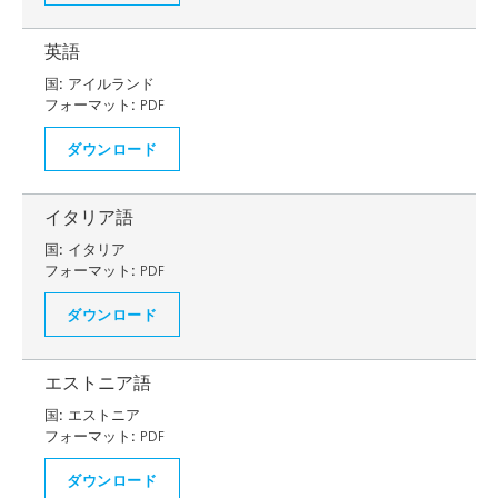
英語
国:
アイルランド
フォーマット:
PDF
ダウンロード
イタリア語
国:
イタリア
フォーマット:
PDF
ダウンロード
エストニア語
国:
エストニア
フォーマット:
PDF
ダウンロード