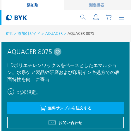
添加剤
測定機器
BYK
添加剤ガイド
AQUACER
AQUACER 8075
AQUACER 8075
HDポリエチレンワックスをベースとしたエマルジョ
ン。水系ケア製品や研磨および印刷インキ処方での表
面特性を向上に寄与
北米限定。
無料サンプルを注文する
お問い合わせ