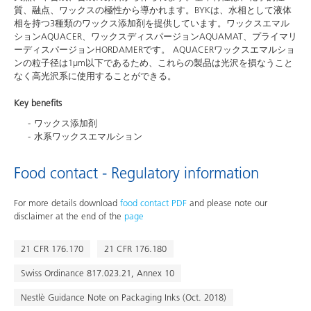
質、融点、ワックスの極性から導かれます。BYKは、水相として液体
相を持つ3種類のワックス添加剤を提供しています。ワックスエマル
ションAQUACER、ワックスディスパージョンAQUAMAT、プライマリ
ーディスパージョンHORDAMERです。 AQUACERワックスエマルショ
ンの粒子径は1µm以下であるため、これらの製品は光沢を損なうこと
なく高光沢系に使用することができる。
Key benefits
ワックス添加剤
水系ワックスエマルション
Food contact - Regulatory information
For more details download
food contact PDF
and please note our
disclaimer at the end of the
page
21 CFR 176.170
21 CFR 176.180
Swiss Ordinance 817.023.21, Annex 10
Nestlè Guidance Note on Packaging Inks (Oct. 2018)