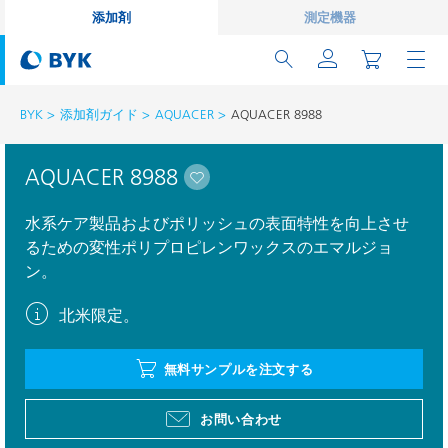
添加剤
測定機器
BYK
添加剤ガイド
AQUACER
AQUACER 8988
AQUACER 8988
水系ケア製品およびポリッシュの表面特性を向上させ
るための変性ポリプロピレンワックスのエマルジョ
ン。
北米限定。
無料サンプルを注文する
お問い合わせ