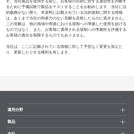
す。当社製品を使用する前に、お客様の目的に対する適合性を判断す
るために予備試験で製品をテストすることをお勧めします。当社に法
的義務がない限り、本資料に記載されている法的規制に関する情報
は、あくまで当社の拘束力のない見解を反映したものに過ぎません。
この見解は、他の地域や用途における規制への準拠した使用を妨げる
ものではなく、また、お客様に適用される規制への準拠性を評価する
お客様の責任を制限するものでもありません。
当社は、ここに記載されている情報に対して予告なく変更を加えた
り、更新したりする権利を有します。
適用分野
製品
製品グループ
会社