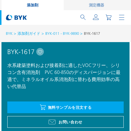
添加剤
測定機器
BYK
添加剤ガイド
BYK-011 - BYK-9890
BYK-1617
BYK-1617
水系建築塗料および接着剤に適したVOCフリー、シリ
コン含有消泡剤 PVC 60-850のディスパージョンに最
適で、ミネラルオイル系消泡剤に替わる費用効率の高
い代替品
無料サンプルを注文する
お問い合わせ