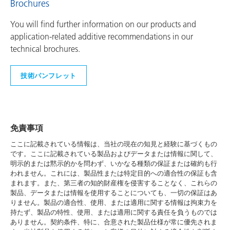
Brochures
You will find further information on our products and
application-related additive recommendations in our
technical brochures.
技術パンフレット
免責事項
ここに記載されている情報は、当社の現在の知見と経験に基づくもの
です。ここに記載されている製品およびデータまたは情報に関して、
明示的または黙示的かを問わず、いかなる種類の保証または確約も行
われません。これには、製品性または特定目的への適合性の保証も含
まれます。また、第三者の知的財産権を侵害することなく、これらの
製品、データまたは情報を使用することについても、一切の保証はあ
りません。製品の適合性、使用、または適用に関する情報は拘束力を
持たず、製品の特性、使用、または適用に関する責任を負うものでは
ありません。契約条件、特に、合意された製品仕様が常に優先されま