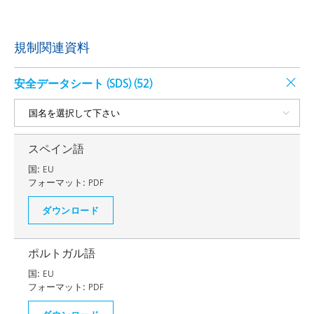
規制関連資料
安全データシート (SDS) (
52
)
スペイン語
国:
EU
フォーマット:
PDF
ダウンロード
ポルトガル語
国:
EU
フォーマット:
PDF