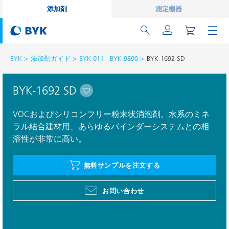
添加剤
測定機器
BYK
添加剤ガイド
BYK-011 - BYK-9890
BYK-1692 SD
BYK-1692 SD
VOCおよびシリコンフリー粉末状消泡剤。水系のミネ
ラル結合建材用、あらゆるバインダーシステムとの相
溶性が非常に高い。
無料サンプルを注文する
お問い合わせ