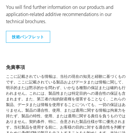
You will find further information on our products and
application-related additive recommendations in our
technical brochures.
技術パンフレット
免責事項
ここに記載されている情報は、当社の現在の知見と経験に基づくもの
です。ここに記載されている製品およびデータまたは情報に関して、
明示的または黙示的かを問わず、いかなる種類の保証または確約も行
われません。これには、製品性または特定目的への適合性の保証も含
まれます。また、第三者の知的財産権を侵害することなく、これらの
製品、データまたは情報を使用することについても、一切の保証はあ
りません。製品の適合性、使用、または適用に関する情報は拘束力を
持たず、製品の特性、使用、または適用に関する責任を負うものでは
ありません。契約条件、特に、合意された製品仕様が常に優先されま
す。当社製品を使用する前に、お客様の目的に対する適合性を判断す
るために予備試験で製品をテストすることをお勧めします。当社に法