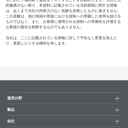
的義務がない限り、本資料に記載されている法的規制に関する情報
は、あくまで当社の拘束力のない見解を反映したものに過ぎません。
この見解は、他の地域や用途における規制への準拠した使用を妨げる
ものではなく、また、お客様に適用される規制への準拠性を評価する
お客様の責任を制限するものでもありません。
当社は、ここに記載されている情報に対して予告なく変更を加えた
り、更新したりする権利を有します。
適用分野
製品
製品グループ
会社
全製品