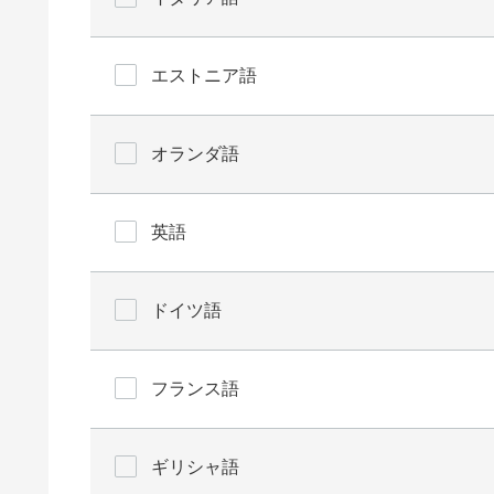
エストニア語
オランダ語
英語
ドイツ語
フランス語
ギリシャ語