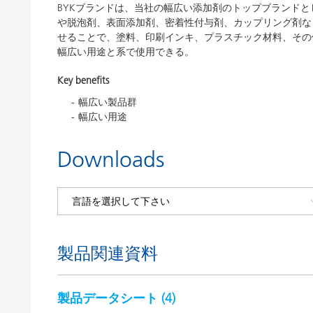
BYKブランドは、当社の幅広い添加剤のトップブランドと
や脱泡剤、表面添加剤、密着性付与剤、カップリング剤な
せることで、塗料、印刷インキ、プラスチック材料、その他
幅広い用途と系で使用できる。
Key benefits
幅広い製品群
幅広い用途
Downloads
製品関連資料
製品データシート (
4
)