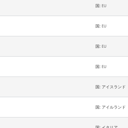
国:
EU
国:
EU
国:
EU
国:
EU
国:
アイスランド
国:
アイルランド
国:
イタリア