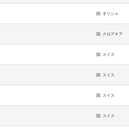
国:
ギリシャ
国:
クロアチア
国:
スイス
国:
スイス
国:
スイス
国:
スイス