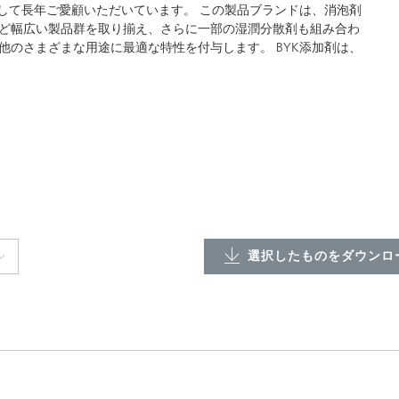
して長年ご愛顧いただいています。 この製品ブランドは、消泡剤
ど幅広い製品群を取り揃え、さらに一部の湿潤分散剤も組み合わ
のさまざまな用途に最適な特性を付与します。 BYK添加剤は、
選択したものをダウンロー