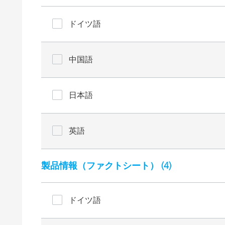
ドイツ語
中国語
日本語
英語
製品情報（ファクトシート） (
4
)
ドイツ語