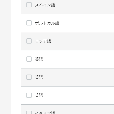
スペイン語
ポルトガル語
ロシア語
英語
英語
英語
イタリア語