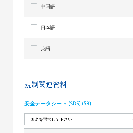
中国語
日本語
英語
規制関連資料
安全データシート (SDS) (
53
)