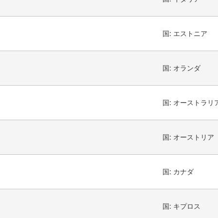
国:
エストニア
国:
オランダ
国:
オーストラリ
国:
オーストリア
国:
カナダ
国:
キプロス