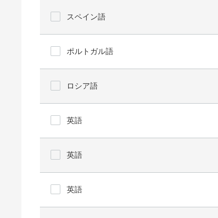
スペイン語
ポルトガル語
ロシア語
英語
英語
英語