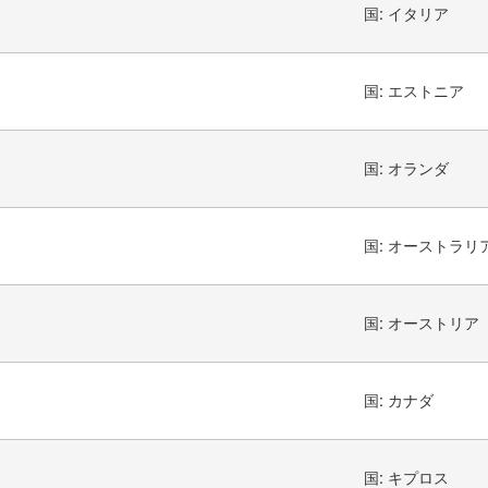
国:
イタリア
国:
エストニア
国:
オランダ
国:
オーストラリ
国:
オーストリア
国:
カナダ
国:
キプロス