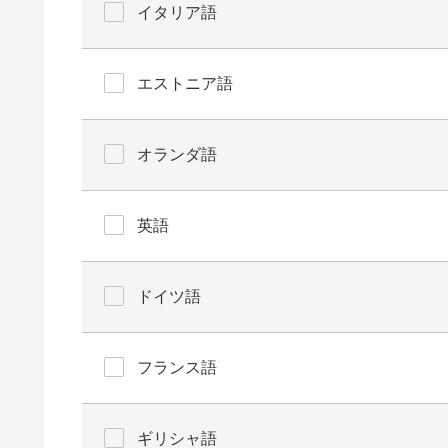
イタリア語
エストニア語
オランダ語
英語
ドイツ語
フランス語
ギリシャ語