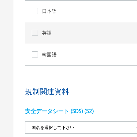
日本語
英語
韓国語
規制関連資料
安全データシート (SDS) (
52
)