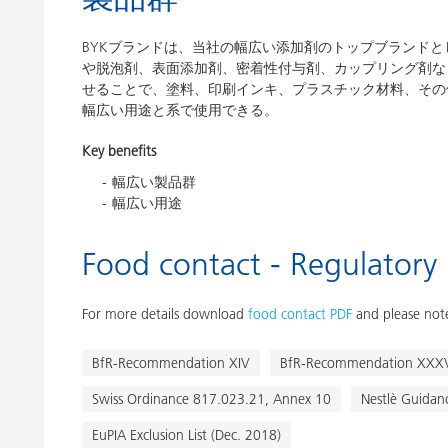
BYKブランドは、当社の幅広い添加剤のトップブランドと
や脱泡剤、表面添加剤、密着性付与剤、カップリング剤な
せることで、塗料、印刷インキ、プラスチック材料、その他
幅広い用途と系で使用できる。
Key benefits
幅広い製品群
幅広い用途
Food contact - Regulatory
For more details download
food contact PDF
and please note
BfR-Recommendation XIV
BfR-Recommendation XXXVI
Swiss Ordinance 817.023.21, Annex 10
Nestlè Guidan
EuPIA Exclusion List (Dec. 2018)