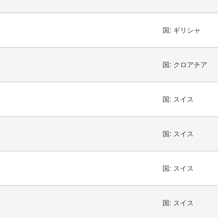
国:
ギリシャ
国:
クロアチア
国:
スイス
国:
スイス
国:
スイス
国:
スイス