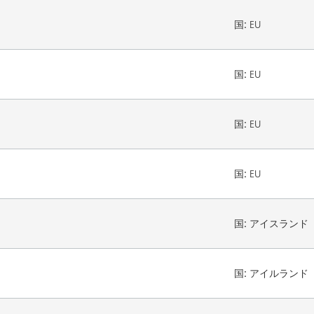
国:
EU
国:
EU
国:
EU
国:
EU
国:
アイスランド
国:
アイルランド