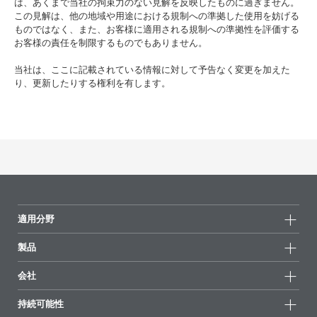
は、あくまで当社の拘束力のない見解を反映したものに過ぎません。
この見解は、他の地域や用途における規制への準拠した使用を妨げる
ものではなく、また、お客様に適用される規制への準拠性を評価する
お客様の責任を制限するものでもありません。
当社は、ここに記載されている情報に対して予告なく変更を加えた
り、更新したりする権利を有します。
適用分野
製品
製品グループ
会社
全製品
会社情報
持続可能性
ハイライト
ニュース