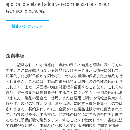
application-related additive recommendations in our
technical brochures.
技術パンフレット
免責事項
ここに記載されている情報は、当社の現在の知見と経験に基づくもの
です。ここに記載されている製品およびデータまたは情報に関して、
明示的または黙示的かを問わず、いかなる種類の保証または確約も行
われません。これには、製品性または特定目的への適合性の保証も含
まれます。また、第三者の知的財産権を侵害することなく、これらの
製品、データまたは情報を使用することについても、一切の保証はあ
りません。製品の適合性、使用、または適用に関する情報は拘束力を
持たず、製品の特性、使用、または適用に関する責任を負うものでは
ありません。契約条件、特に、合意された製品仕様が常に優先されま
す。当社製品を使用する前に、お客様の目的に対する適合性を判断す
るために予備試験で製品をテストすることをお勧めします。当社に法
的義務がない限り、本資料に記載されている法的規制に関する情報