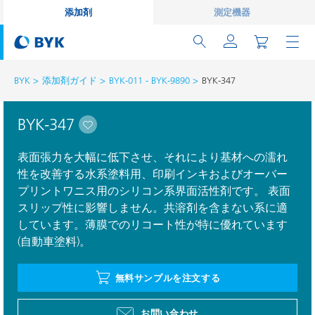
添加剤
測定機器
BYK
添加剤ガイド
BYK-011 - BYK-9890
BYK-347
BYK-347
表面張力を大幅に低下させ、それにより基材への濡れ
性を改善する水系塗料用、印刷インキおよびオーバー
プリントワニス用のシリコン系界面活性剤です。 表面
スリップ性に影響しません。共溶剤を含まない系に適
しています。薄膜でのリコート性が特に優れています
(自動車塗料)。
無料サンプルを注文する
お問い合わせ