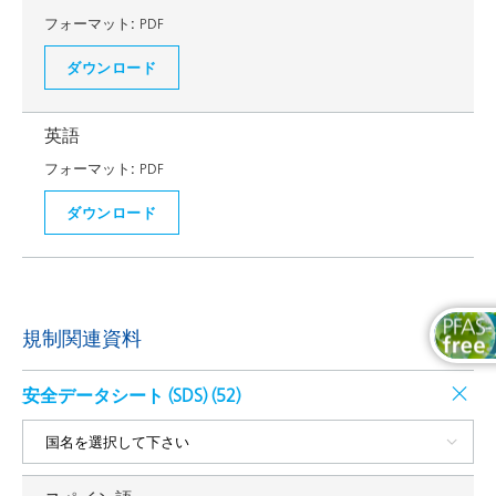
フォーマット:
PDF
ダウンロード
英語
フォーマット:
PDF
ダウンロード
規制関連資料
安全データシート (SDS) (
52
)