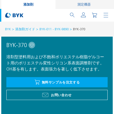
添加剤
測定機器
BYK
添加剤ガイド
BYK-011 - BYK-9890
BYK-370
BYK-370
溶剤型塗料用および不飽和ポリエステル樹脂ゲルコー
ト用のポリエステル変性シリコン系表面調整剤です。
OH基を有します。表面張力を著しく低下させます。
無料サンプルを注文する
お問い合わせ