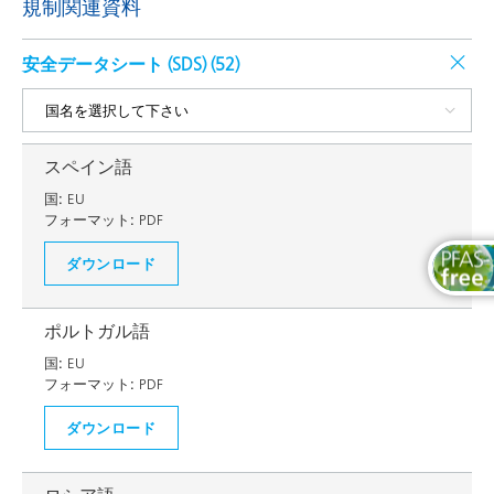
規制関連資料
安全データシート (SDS) (
52
)
スペイン語
国:
EU
フォーマット:
PDF
ダウンロード
ポルトガル語
国:
EU
フォーマット:
PDF
ダウンロード