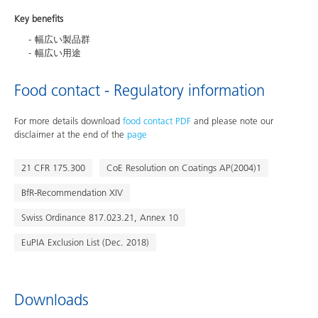
Key benefits
幅広い製品群
幅広い用途
Food contact - Regulatory information
For more details download
food contact PDF
and please note our
disclaimer at the end of the
page
21 CFR 175.300
CoE Resolution on Coatings AP(2004)1
BfR-Recommendation XIV
Swiss Ordinance 817.023.21, Annex 10
EuPIA Exclusion List (Dec. 2018)
Downloads