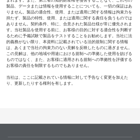
まれます。また、第三者の知的財産権を侵害することなく、これらの
製品、データまたは情報を使用することについても、一切の保証はあ
りません。製品の適合性、使用、または適用に関する情報は拘束力を
持たず、製品の特性、使用、または適用に関する責任を負うものでは
ありません。契約条件、特に、合意された製品仕様が常に優先されま
す。当社製品を使用する前に、お客様の目的に対する適合性を判断す
るために予備試験で製品をテストすることをお勧めします。当社に法
的義務がない限り、本資料に記載されている法的規制に関する情報
は、あくまで当社の拘束力のない見解を反映したものに過ぎません。
この見解は、他の地域や用途における規制への準拠した使用を妨げる
ものではなく、また、お客様に適用される規制への準拠性を評価する
お客様の責任を制限するものでもありません。
当社は、ここに記載されている情報に対して予告なく変更を加えた
り、更新したりする権利を有します。