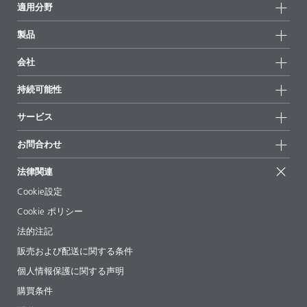
適用分野
製品
製品グループ
会社
全製品
会社情報
持続可能性
ハイライト
ニュース
持続可能性
サービス
拠点と販売代理店
持続可能な製品
お問合せ
展示会 & イベント
お問合わせ
サクセスストーリー
配合の出発点
経営陣
お問合せ先
EcoVadis
法律関連
論文記事
キャリア
BYKinside
証明書
Cookie設定
ebooks(電子書籍)
フォロー
Cookie ポリシー
法令情報
法的注記
添加剤ガイドアプリ
販売および配送に関する条件
ビデオ
個人情報保護に関する声明
ダウンロード
購買条件