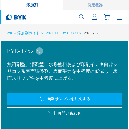
添加剤
測定機器
BYK
添加剤ガイド
BYK-011 - BYK-9890
BYK-3752
BYK-3752
無溶剤型、溶剤型、水系塗料および印刷インキ向けシ
リコン系表面調整剤。表面張力を中程度に低減し、表
面スリップ性を中程度に上げる。
無料サンプルを注文する
お問い合わせ