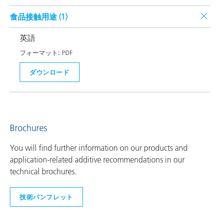
食品接触用途 (
1
)
英語
フォーマット:
PDF
ダウンロード
Brochures
You will find further information on our products and
application-related additive recommendations in our
technical brochures.
技術パンフレット