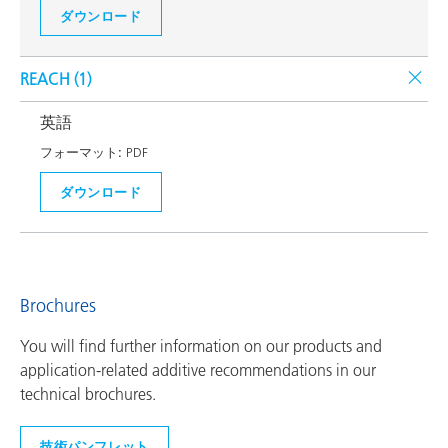
ダウンロード
REACH (
1
)
英語
フォーマット:
PDF
ダウンロード
Brochures
You will find further information on our products and
application-related additive recommendations in our
technical brochures.
技術パンフレット