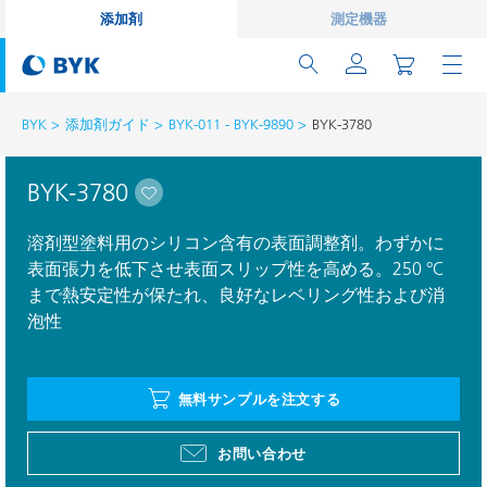
添加剤
測定機器
BYK
添加剤ガイド
BYK-011 - BYK-9890
BYK-3780
BYK-3780
溶剤型塗料用のシリコン含有の表面調整剤。わずかに
表面張力を低下させ表面スリップ性を高める。250 °C
まで熱安定性が保たれ、良好なレベリング性および消
泡性
無料サンプルを注文する
お問い合わせ