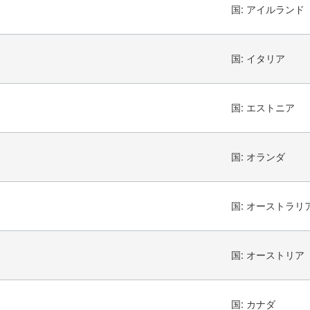
国:
アイルランド
国:
イタリア
国:
エストニア
国:
オランダ
国:
オーストラリ
国:
オーストリア
国:
カナダ