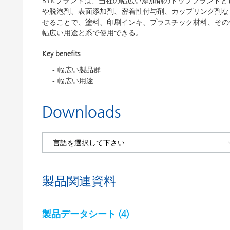
BYKブランドは、当社の幅広い添加剤のトップブランドと
や脱泡剤、表面添加剤、密着性付与剤、カップリング剤な
せることで、塗料、印刷インキ、プラスチック材料、その他
幅広い用途と系で使用できる。
Key benefits
幅広い製品群
幅広い用途
Downloads
製品関連資料
製品データシート (
4
)