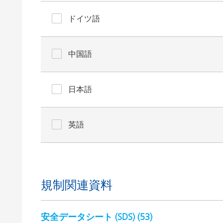
ドイツ語
中国語
日本語
英語
規制関連資料
安全データシート (SDS) (
53
)