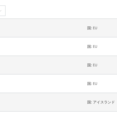
国:
EU
国:
EU
国:
EU
国:
EU
国:
アイスランド