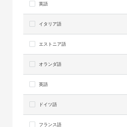
英語
イタリア語
エストニア語
オランダ語
英語
ドイツ語
フランス語