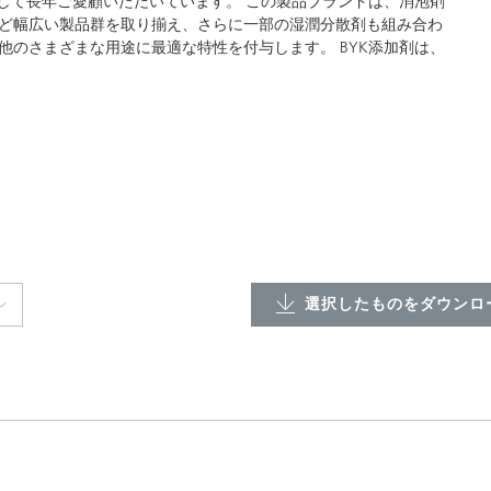
して長年ご愛顧いただいています。 この製品ブランドは、消泡剤
ど幅広い製品群を取り揃え、さらに一部の湿潤分散剤も組み合わ
のさまざまな用途に最適な特性を付与します。 BYK添加剤は、
選択したものをダウンロー