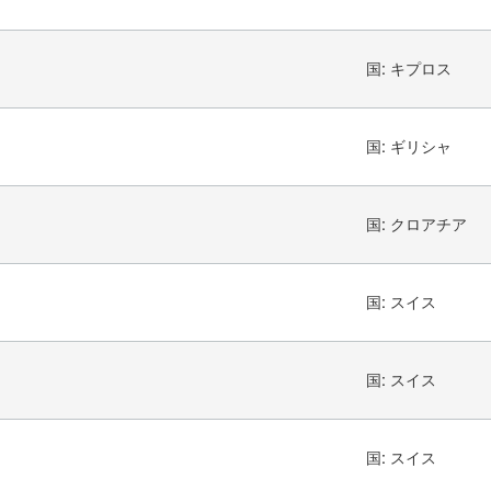
国:
キプロス
国:
ギリシャ
国:
クロアチア
国:
スイス
国:
スイス
国:
スイス