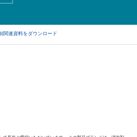
アおよび業務・工業用洗浄剤
パーソナルケア
制関連資料をダウンロード