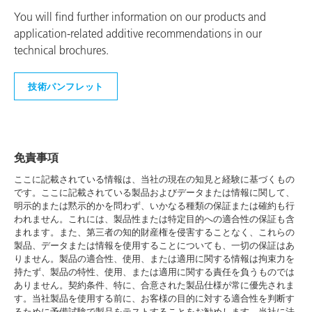
You will find further information on our products and
application-related additive recommendations in our
technical brochures.
技術パンフレット
免責事項
ここに記載されている情報は、当社の現在の知見と経験に基づくもの
です。ここに記載されている製品およびデータまたは情報に関して、
明示的または黙示的かを問わず、いかなる種類の保証または確約も行
われません。これには、製品性または特定目的への適合性の保証も含
まれます。また、第三者の知的財産権を侵害することなく、これらの
製品、データまたは情報を使用することについても、一切の保証はあ
りません。製品の適合性、使用、または適用に関する情報は拘束力を
持たず、製品の特性、使用、または適用に関する責任を負うものでは
ありません。契約条件、特に、合意された製品仕様が常に優先されま
す。当社製品を使用する前に、お客様の目的に対する適合性を判断す
るために予備試験で製品をテストすることをお勧めします。当社に法