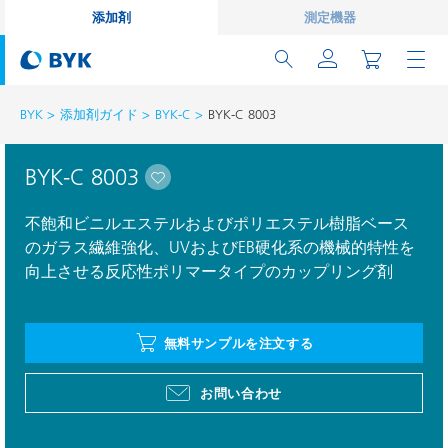
添加剤
測定機器
BYK
添加剤ガイド
BYK-C
BYK-C 8003
BYK-C 8003
不飽和ビニルエステルおよびポリエステル樹脂ベース
のガラス繊維強化、UVおよびEB硬化系の機械的特性を
向上させる反応性ポリマータイプのカップリング剤
無料サンプルを注文する
お問い合わせ