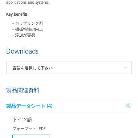
applications and systems.
Key benefits
カップリング剤
機械特性の向上
添加が容易
Downloads
製品関連資料
製品データシート (
4
)
ドイツ語
フォーマット:
PDF