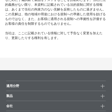
的義務がない限り、本資料に記載されている法的規制に関する情報
は、あくまで当社の拘束力のない見解を反映したものに過ぎません。
この見解は、他の地域や用途における規制への準拠した使用を妨げる
ものではなく、また、お客様に適用される規制への準拠性を評価する
お客様の責任を制限するものでもありません。
当社は、ここに記載されている情報に対して予告なく変更を加えた
り、更新したりする権利を有します。
適用分野
製品
製品グループ
会社
全製品