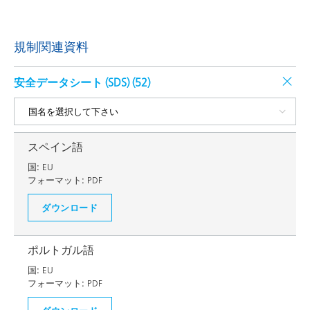
規制関連資料
安全データシート (SDS) (
52
)
スペイン語
国:
EU
フォーマット:
PDF
ダウンロード
ポルトガル語
国:
EU
フォーマット:
PDF