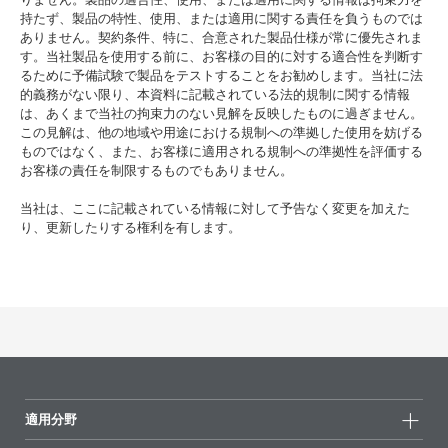
持たず、製品の特性、使用、または適用に関する責任を負うものでは
ありません。契約条件、特に、合意された製品仕様が常に優先されま
す。当社製品を使用する前に、お客様の目的に対する適合性を判断す
るために予備試験で製品をテストすることをお勧めします。当社に法
的義務がない限り、本資料に記載されている法的規制に関する情報
は、あくまで当社の拘束力のない見解を反映したものに過ぎません。
この見解は、他の地域や用途における規制への準拠した使用を妨げる
ものではなく、また、お客様に適用される規制への準拠性を評価する
お客様の責任を制限するものでもありません。
当社は、ここに記載されている情報に対して予告なく変更を加えた
り、更新したりする権利を有します。
適用分野