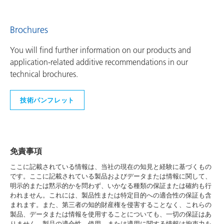
Brochures
You will find further information on our products and
application-related additive recommendations in our
technical brochures.
技術パンフレット
免責事項
ここに記載されている情報は、当社の現在の知見と経験に基づくもの
です。ここに記載されている製品およびデータまたは情報に関して、
明示的または黙示的かを問わず、いかなる種類の保証または確約も行
われません。これには、製品性または特定目的への適合性の保証も含
まれます。また、第三者の知的財産権を侵害することなく、これらの
製品、データまたは情報を使用することについても、一切の保証はあ
りません。製品の適合性、使用、または適用に関する情報は拘束力を