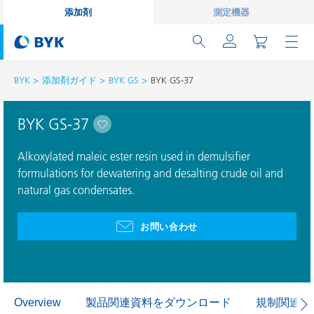
添加剤
測定機器
BYK
添加剤ガイド
BYK GS
BYK GS-37
BYK GS-37
Alkoxylated maleic ester resin used in demulsifier
formulations for dewatering and desalting crude oil and
natural gas condensates.
お問い合わせ
製品関連資料をダウンロード
規制関連資
Overview