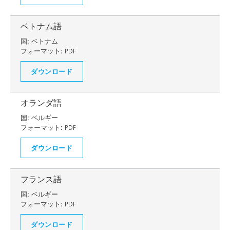
ベトナム語
国:
ベトナム
フォーマット:
PDF
ダウンロード
オランダ語
国:
ベルギー
フォーマット:
PDF
ダウンロード
フランス語
国:
ベルギー
フォーマット:
PDF
ダウンロード