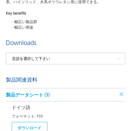
系、ハイソリッド、水系ポリウレタン系に使用できる。
Key benefits
幅広い製品群
幅広い用途
Downloads
製品関連資料
製品データシート (
3
)
ドイツ語
フォーマット:
PDF
ダウンロード