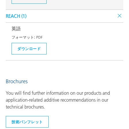
REACH (
1
)
英語
フォーマット:
PDF
ダウンロード
Brochures
You will find further information on our products and
application-related additive recommendations in our
technical brochures.
技術パンフレット