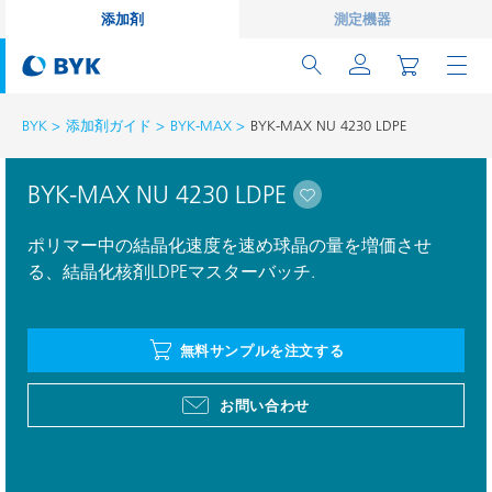
添加剤
測定機器
BYK
添加剤ガイド
BYK-MAX
BYK-MAX NU 4230 LDPE
BYK-MAX NU 4230 LDPE
ポリマー中の結晶化速度を速め球晶の量を増価させ
る、結晶化核剤LDPEマスターバッチ.
無料サンプルを注文する
お問い合わせ