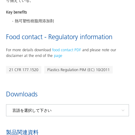
り揃えている。
Key benefits
熱可塑性樹脂用添加剤
Food contact - Regulatory information
For more details download
food contact PDF
and please note our
disclaimer at the end of the
page
21 CFR 177.1520
Plastics Regulation PIM (EC) 10/2011
Downloads
製品関連資料