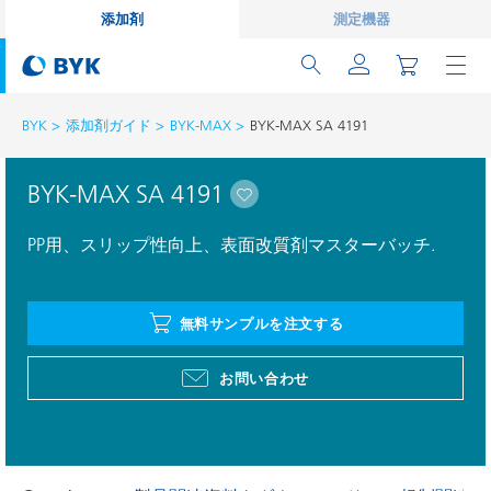
添加剤
測定機器
BYK
添加剤ガイド
BYK-MAX
BYK-MAX SA 4191
BYK-MAX SA 4191
PP用、スリップ性向上、表面改質剤マスターバッチ.
無料サンプルを注文する
お問い合わせ