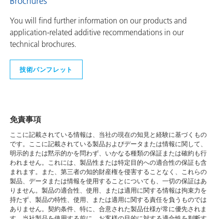
Brochures
You will find further information on our products and
application-related additive recommendations in our
technical brochures.
技術パンフレット
免責事項
ここに記載されている情報は、当社の現在の知見と経験に基づくもの
です。ここに記載されている製品およびデータまたは情報に関して、
明示的または黙示的かを問わず、いかなる種類の保証または確約も行
われません。これには、製品性または特定目的への適合性の保証も含
まれます。また、第三者の知的財産権を侵害することなく、これらの
製品、データまたは情報を使用することについても、一切の保証はあ
りません。製品の適合性、使用、または適用に関する情報は拘束力を
持たず、製品の特性、使用、または適用に関する責任を負うものでは
ありません。契約条件、特に、合意された製品仕様が常に優先されま
す。当社製品を使用する前に、お客様の目的に対する適合性を判断す