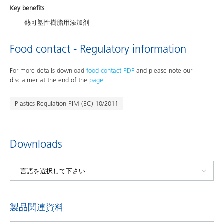
Key benefits
熱可塑性樹脂用添加剤
Food contact - Regulatory information
For more details download
food contact PDF
and please note our
disclaimer at the end of the
page
Plastics Regulation PIM (EC) 10/2011
Downloads
製品関連資料