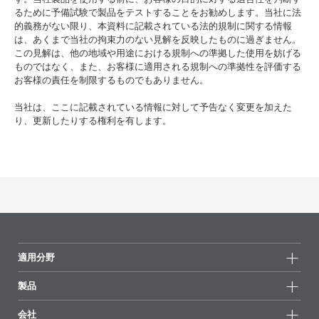
るために予備試験で製品をテストすることをお勧めします。当社に法
的義務がない限り、本資料に記載されている法的規制に関する情報
は、あくまで当社の拘束力のない見解を反映したものに過ぎません。
この見解は、他の地域や用途における規制への準拠した使用を妨げる
ものではなく、また、お客様に適用される規制への準拠性を評価する
お客様の責任を制限するものでもありません。
当社は、ここに記載されている情報に対して予告なく変更を加えた
り、更新したりする権利を有します。
適用分野
製品
製品グループ
会社