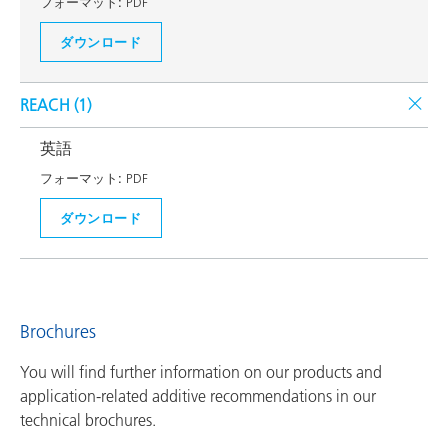
フォーマット:
PDF
ダウンロード
REACH (
1
)
英語
フォーマット:
PDF
ダウンロード
Brochures
You will find further information on our products and
application-related additive recommendations in our
technical brochures.