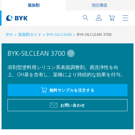
添加剤
測定機器
BYK
添加剤ガイド
BYK-SILCLEAN
BYK-SILCLEAN 3700
BYK-SILCLEAN 3700
溶剤型塗料用シリコン系表面調整剤。易洗浄性を向
上、OH基を含有し、架橋により持続的な効果を付与。
無料サンプルを注文する
お問い合わせ