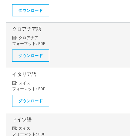
ダウンロード
クロアチア語
国:
クロアチア
フォーマット:
PDF
ダウンロード
イタリア語
国:
スイス
フォーマット:
PDF
ダウンロード
ドイツ語
国:
スイス
フォーマット:
PDF