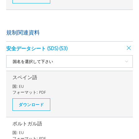
規制関連資料
安全データシート (SDS) (
53
)
スペイン語
国:
EU
フォーマット:
PDF
ダウンロード
ポルトガル語
国:
EU
フォーマット:
PDF