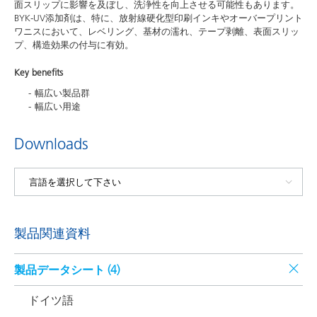
面スリップに影響を及ぼし、洗浄性を向上させる可能性もあります。
BYK-UV添加剤は、特に、放射線硬化型印刷インキやオーバープリント
ワニスにおいて、レベリング、基材の濡れ、テープ剥離、表面スリッ
プ、構造効果の付与に有効。
Key benefits
幅広い製品群
幅広い用途
Downloads
製品関連資料
製品データシート (
4
)
ドイツ語