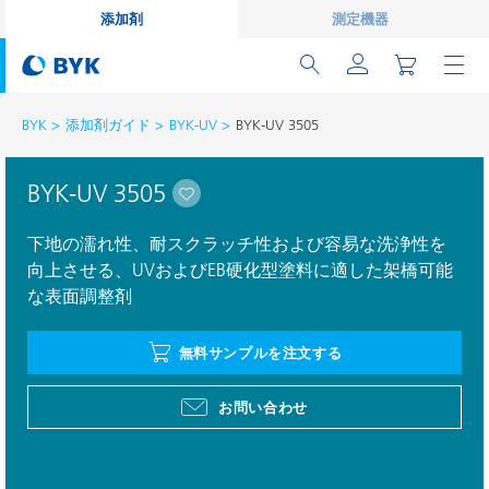
添加剤
測定機器
BYK
添加剤ガイド
BYK-UV
BYK-UV 3505
BYK-UV 3505
下地の濡れ性、耐スクラッチ性および容易な洗浄性を
向上させる、UVおよびEB硬化型塗料に適した架橋可能
な表面調整剤
無料サンプルを注文する
お問い合わせ