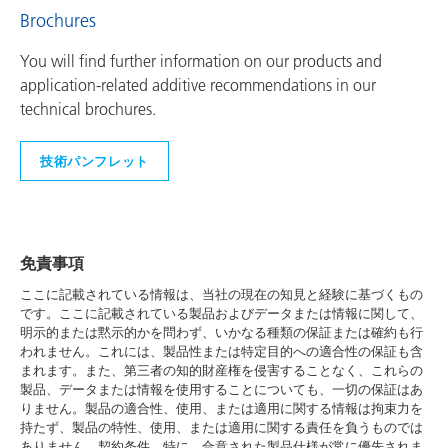
Brochures
You will find further information on our products and
application-related additive recommendations in our
technical brochures.
技術パンフレット
免責事項
ここに記載されている情報は、当社の現在の知見と経験に基づくもの
です。ここに記載されている製品およびデータまたは情報に関して、
明示的または黙示的かを問わず、いかなる種類の保証または確約も行
われません。これには、製品性または特定目的への適合性の保証も含
まれます。また、第三者の知的財産権を侵害することなく、これらの
製品、データまたは情報を使用することについても、一切の保証はあ
りません。製品の適合性、使用、または適用に関する情報は拘束力を
持たず、製品の特性、使用、または適用に関する責任を負うものでは
ありません。契約条件、特に、合意された製品仕様が常に優先されま