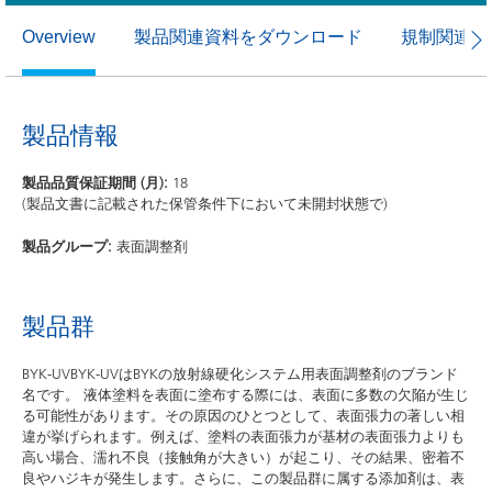
製品関連資料をダウンロード
規制関連資
Overview
製品情報
製品品質保証期間 (月):
18
(製品文書に記載された保管条件下において未開封状態で)
製品グループ:
表面調整剤
製品群
BYK-UVBYK-UVはBYKの放射線硬化システム用表面調整剤のブランド
名です。 液体塗料を表面に塗布する際には、表面に多数の欠陥が生じ
る可能性があります。その原因のひとつとして、表面張力の著しい相
違が挙げられます。例えば、塗料の表面張力が基材の表面張力よりも
高い場合、濡れ不良（接触角が大きい）が起こり、その結果、密着不
良やハジキが発生します。さらに、この製品群に属する添加剤は、表