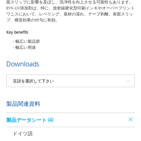
面スリップに影響を及ぼし、洗浄性を向上させる可能性もあります。
BYK-UV添加剤は、特に、放射線硬化型印刷インキやオーバープリント
ワニスにおいて、レベリング、基材の濡れ、テープ剥離、表面スリッ
プ、構造効果の付与に有効。
Key benefits
幅広い製品群
幅広い用途
Downloads
製品関連資料
製品データシート (
4
)
ドイツ語