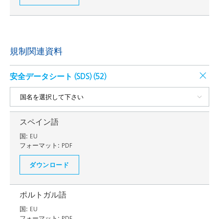
規制関連資料
安全データシート (SDS) (
52
)
スペイン語
国:
EU
フォーマット:
PDF
ダウンロード
ポルトガル語
国:
EU
フォーマット:
PDF