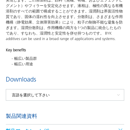
実現します。この添加剤は、顔料（無機、有機、およびエフェクトピ
グメント）やフィラーを安定化させます。液相は、極性の異なる有機
溶剤のすべての範囲で構成することができます。湿潤剤は界面活性物
質であり、固体の濡れ性を向上させます。分散剤は、さまざまな作用
機構（静電効果、立体障害効果）により、粒子の制御不能な凝集を防
ぎます。湿潤分散剤は、作用機構の両方を1つの製品に統合したもの
であり、すなわち、湿潤性と安定性を併せ持つものです。 BYK
additives can be used in a broad range of applications and systems.
Key benefits
幅広い製品群
幅広い用途
Downloads
製品関連資料