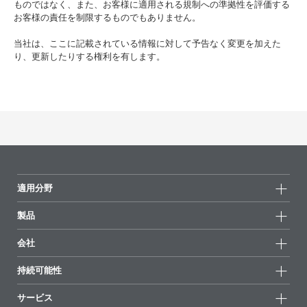
ものではなく、また、お客様に適用される規制への準拠性を評価する
お客様の責任を制限するものでもありません。
当社は、ここに記載されている情報に対して予告なく変更を加えた
り、更新したりする権利を有します。
適用分野
製品
製品グループ
会社
全製品
会社情報
持続可能性
ハイライト
ニュース
持続可能性
サービス
拠点と販売代理店