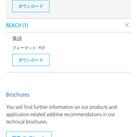
ダウンロード
REACH (
1
)
英語
フォーマット:
PDF
ダウンロード
Brochures
You will find further information on our products and
application-related additive recommendations in our
technical brochures.