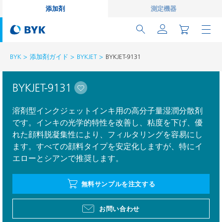
添加剤
測定機器
BYK
添加剤ガイド
BYKJET
BYKJET-9131
BYKJET-9131
溶剤型インクジェットインキ用の高分子量湿潤分散剤
です。インキの光学的特性を改善し、粘度を下げ、優
れた顔料脱凝集性により、フィルタリングを容易にし
ます。すべての顔料タイプを安定化しますが、特にイ
エローとシアンで推奨します。
無料サンプルを注文する
お問い合わせ