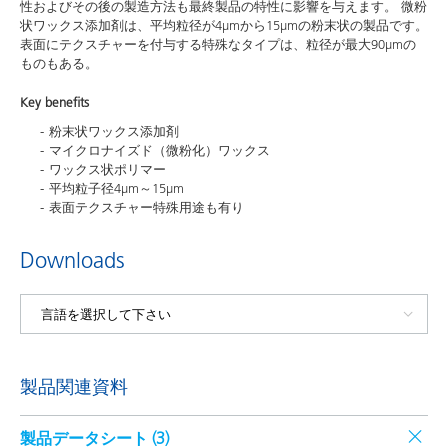
性およびその後の製造方法も最終製品の特性に影響を与えます。 微粉
状ワックス添加剤は、平均粒径が4μmから15μmの粉末状の製品です。
表面にテクスチャーを付与する特殊なタイプは、粒径が最大90μmの
ものもある。
Key benefits
粉末状ワックス添加剤
マイクロナイズド（微粉化）ワックス
ワックス状ポリマー
平均粒子径4μm～15μm
表面テクスチャー特殊用途も有り
Downloads
製品関連資料
製品データシート (
3
)