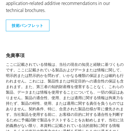
application-related additive recommendations in our
technical brochures.
技術パンフレット
免責事項
ここに記載されている情報は、当社の現在の知見と経験に基づくもの
です。ここに記載されている製品およびデータまたは情報に関して、
明示的または黙示的かを問わず、いかなる種類の保証または確約も行
われません。これには、製品性または特定目的への適合性の保証も含
まれます。また、第三者の知的財産権を侵害することなく、これらの
製品、データまたは情報を使用することについても、一切の保証はあ
りません。製品の適合性、使用、または適用に関する情報は拘束力を
持たず、製品の特性、使用、または適用に関する責任を負うものでは
ありません。契約条件、特に、合意された製品仕様が常に優先されま
す。当社製品を使用する前に、お客様の目的に対する適合性を判断す
るために予備試験で製品をテストすることをお勧めします。当社に法
的義務がない限り、本資料に記載されている法的規制に関する情報