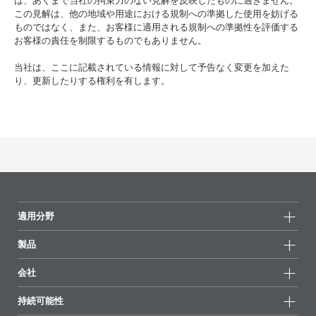
は、あくまで当社の拘束力のない見解を反映したものに過ぎません。
この見解は、他の地域や用途における規制への準拠した使用を妨げる
ものではなく、また、お客様に適用される規制への準拠性を評価する
お客様の責任を制限するものでもありません。
当社は、ここに記載されている情報に対して予告なく変更を加えた
り、更新したりする権利を有します。
適用分野
製品
製品グループ
会社
全製品
会社情報
持続可能性
ハイライト
ニュース