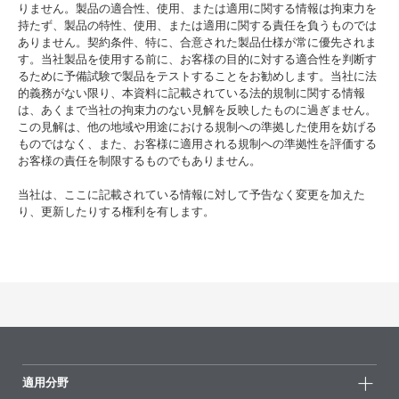
りません。製品の適合性、使用、または適用に関する情報は拘束力を
持たず、製品の特性、使用、または適用に関する責任を負うものでは
ありません。契約条件、特に、合意された製品仕様が常に優先されま
す。当社製品を使用する前に、お客様の目的に対する適合性を判断す
るために予備試験で製品をテストすることをお勧めします。当社に法
的義務がない限り、本資料に記載されている法的規制に関する情報
は、あくまで当社の拘束力のない見解を反映したものに過ぎません。
この見解は、他の地域や用途における規制への準拠した使用を妨げる
ものではなく、また、お客様に適用される規制への準拠性を評価する
お客様の責任を制限するものでもありません。
当社は、ここに記載されている情報に対して予告なく変更を加えた
り、更新したりする権利を有します。
適用分野