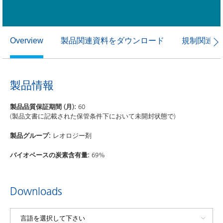
製品関連資料をダウンロード
規制関連資
Overview
製品情報
製品品質保証期間 (月):
60
(製品文書に記載された保管条件下において未開封状態で)
製品グループ:
レオロジー剤
バイオベースの炭素含有量:
69%
Downloads