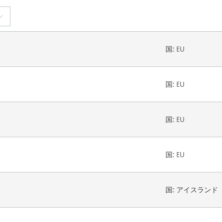
国:
EU
国:
EU
国:
EU
国:
EU
国:
アイスランド