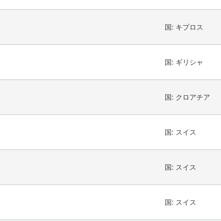
国:
キプロス
国:
ギリシャ
国:
クロアチア
国:
スイス
国:
スイス
国:
スイス