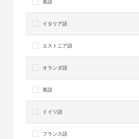
英語
イタリア語
エストニア語
オランダ語
英語
ドイツ語
フランス語