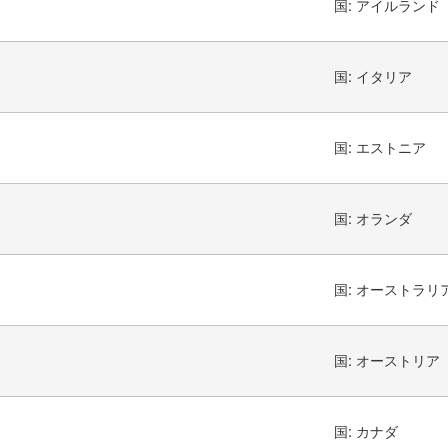
国:
アイルランド
国:
イタリア
国:
エストニア
国:
オランダ
国:
オーストラリ
国:
オーストリア
国:
カナダ