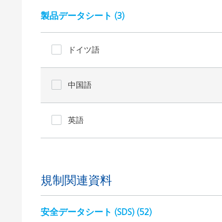
製品データシート (
3
)
ドイツ語
中国語
英語
規制関連資料
安全データシート (SDS) (
52
)