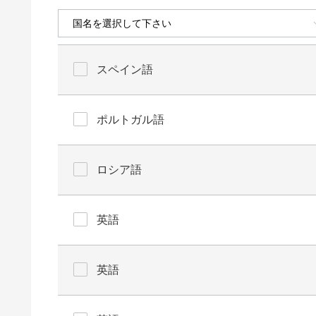
スペイン語
ポルトガル語
ロシア語
英語
英語