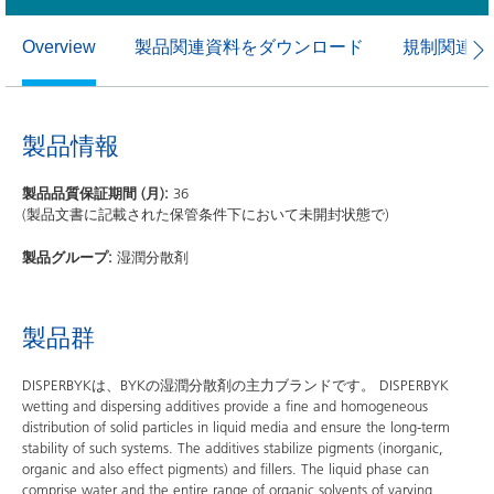
製品関連資料をダウンロード
規制関連資
Overview
製品情報
製品品質保証期間 (月):
36
(製品文書に記載された保管条件下において未開封状態で)
製品グループ:
湿潤分散剤
製品群
DISPERBYKは、BYKの湿潤分散剤の主力ブランドです。 DISPERBYK
wetting and dispersing additives provide a fine and homogeneous
distribution of solid particles in liquid media and ensure the long-term
stability of such systems. The additives stabilize pigments (inorganic,
organic and also effect pigments) and fillers. The liquid phase can
comprise water and the entire range of organic solvents of varying