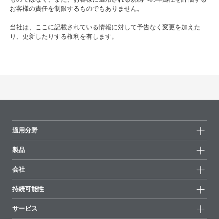
お客様の責任を制限するものでもありません。
当社は、ここに記載されている情報に対して予告なく変更を加えた
り、更新したりする権利を有します。
適用分野
製品
製品グループ
会社
全製品
会社情報
持続可能性
ハイライト
ニュース
持続可能性
サービス
拠点と販売代理店
持続可能な製品