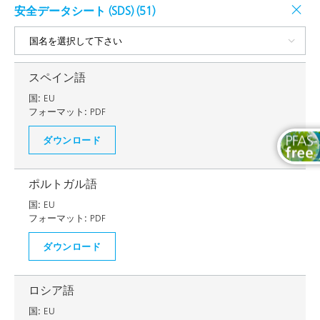
安全データシート (SDS) (
51
)
スペイン語
国:
EU
フォーマット:
PDF
ダウンロード
ポルトガル語
国:
EU
フォーマット:
PDF
ダウンロード
ロシア語
国:
EU