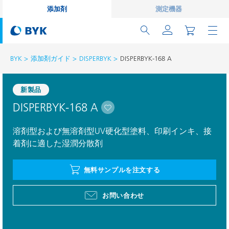
添加剤
測定機器
BYK
添加剤ガイド
DISPERBYK
DISPERBYK-168 A
新製品
DISPERBYK-168 A
溶剤型および無溶剤型UV硬化型塗料、印刷インキ、接
着剤に適した湿潤分散剤
無料サンプルを注文する
お問い合わせ