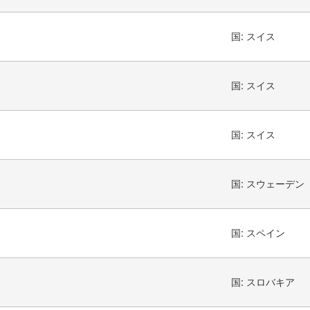
国:
スイス
国:
スイス
国:
スイス
国:
スウェーデン
国:
スペイン
国:
スロバキア