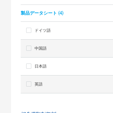
製品データシート (
4
)
ドイツ語
中国語
日本語
英語