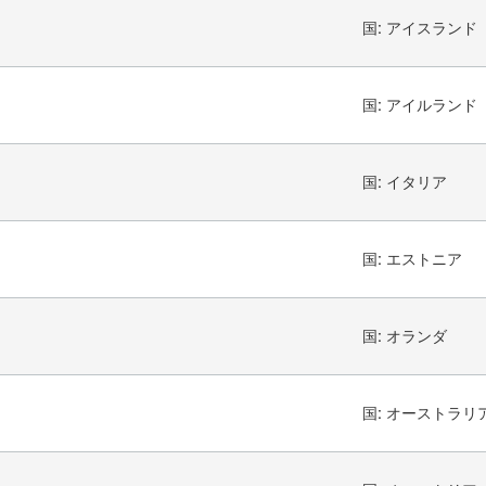
国:
アイスランド
国:
アイルランド
国:
イタリア
国:
エストニア
国:
オランダ
国:
オーストラリ