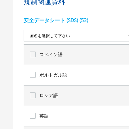
規制関連資料
安全データシート (SDS) (
53
)
スペイン語
ポルトガル語
ロシア語
英語