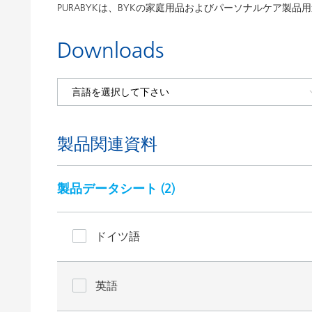
PURABYKは、BYKの家庭用品およびパーソナルケア製
Downloads
製品関連資料
製品データシート (
2
)
ドイツ語
英語