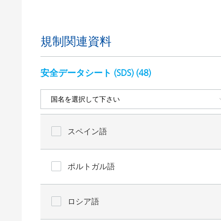
規制関連資料
安全データシート (SDS) (
48
)
スペイン語
ポルトガル語
ロシア語