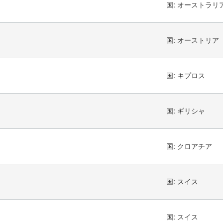
国:
オーストラリ
国:
オーストリア
国:
キプロス
国:
ギリシャ
国:
クロアチア
国:
スイス
国:
スイス