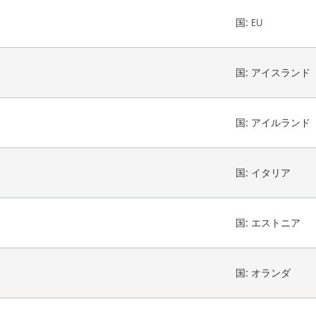
国:
EU
国:
アイスランド
国:
アイルランド
国:
イタリア
国:
エストニア
国:
オランダ