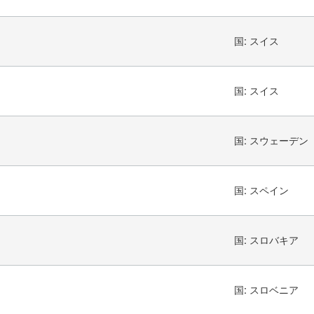
国:
スイス
国:
スイス
国:
スウェーデン
国:
スペイン
国:
スロバキア
国:
スロベニア