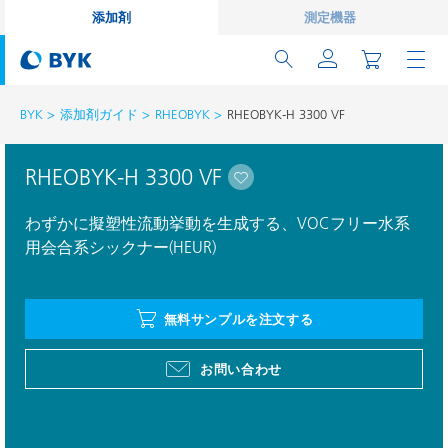
添加剤
測定機器
BYK
添加剤ガイド
RHEOBYK
RHEOBYK-H 3300 VF
RHEOBYK-H 3300 VF
わずかに擬塑性流動挙動を生成する、VOCフリー水系
用会合系シックナー(HEUR)
無料サンプルを注文する
お問い合わせ