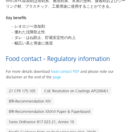
RHEOBYK添加剤は溶剤系、無溶剤系、水系の塗料、接着剤およびシー
リング材、プラスチック、工業用途に使用することができる。
Key benefits
レオロジー添加剤
優れた沈降防止性
タレ・はね防止、貯蔵安定性の向上
幅広い系と用途に推奨
Food contact - Regulatory information
For more details download
food contact PDF
and please note our
disclaimer at the end of the
page
21 CFR 175.105
CoE Resolution on Coatings AP(2004)1
BfR-Recommendation XIV
BfR-Recommendation XXXVI Paper & Paperboard
Swiss Ordinance 817.023.21, Annex 10