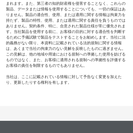
まれます。また、第三者の知的財産権を侵害することなく、これらの
製品、データまたは情報を使用することについても、一切の保証はあ
りません。製品の適合性、使用、または適用に関する情報は拘束力を
持たず、製品の特性、使用、または適用に関する責任を負うものでは
ありません。契約条件、特に、合意された製品仕様が常に優先されま
す。当社製品を使用する前に、お客様の目的に対する適合性を判断す
るために予備試験で製品をテストすることをお勧めします。当社に法
的義務がない限り、本資料に記載されている法的規制に関する情報
は、あくまで当社の拘束力のない見解を反映したものに過ぎません。
この見解は、他の地域や用途における規制への準拠した使用を妨げる
ものではなく、また、お客様に適用される規制への準拠性を評価する
お客様の責任を制限するものでもありません。
当社は、ここに記載されている情報に対して予告なく変更を加えた
り、更新したりする権利を有します。