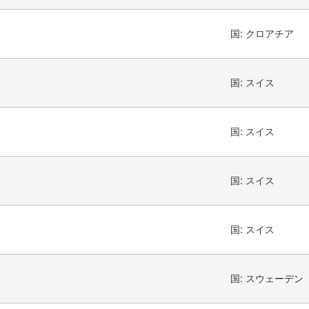
国:
クロアチア
国:
スイス
国:
スイス
国:
スイス
国:
スイス
国:
スウェーデン