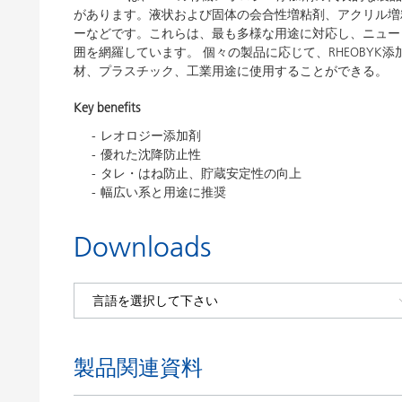
があります。液状および固体の会合性増粘剤、アクリル増
ーなどです。これらは、最も多様な用途に対応し、ニュー
囲を網羅しています。 個々の製品に応じて、RHEOBY
材、プラスチック、工業用途に使用することができる。
Key benefits
レオロジー添加剤
優れた沈降防止性
タレ・はね防止、貯蔵安定性の向上
幅広い系と用途に推奨
Downloads
製品関連資料