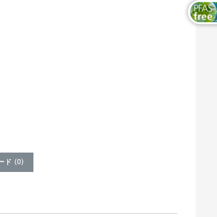
ド (
0
)