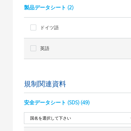
製品データシート (
2
)
ドイツ語
英語
規制関連資料
安全データシート (SDS) (
49
)