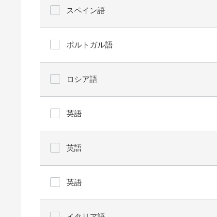
スペイン語
ポルトガル語
ロシア語
英語
英語
英語
イタリア語