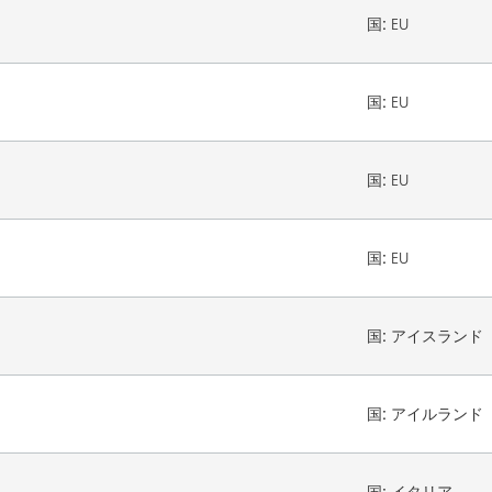
国:
EU
国:
EU
国:
EU
国:
EU
国:
アイスランド
国:
アイルランド
国:
イタリア