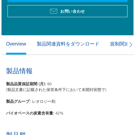
お問い合わせ
製品関連資料をダウンロード
規制関連資
Overview
製品情報
製品品質保証期間 (月):
60
(製品文書に記載された保管条件下において未開封状態で)
製品グループ:
レオロジー剤
バイオベースの炭素含有量:
42%