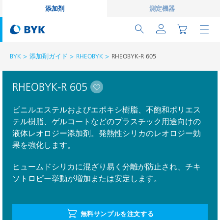
添加剤
測定機器
BYK
添加剤ガイド
RHEOBYK
RHEOBYK-R 605
RHEOBYK-R 605
ビニルエステルおよびエポキシ樹脂、不飽和ポリエス
テル樹脂、ゲルコートなどのプラスチック用途向けの
液体レオロジー添加剤。発熱性シリカのレオロジー効
果を強化します。
ヒュームドシリカに混ざり易く分離が防止され、チキ
ソトロピー挙動が増加または安定します。
無料サンプルを注文する