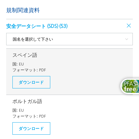
規制関連資料
安全データシート (SDS) (
53
)
スペイン語
国:
EU
フォーマット:
PDF
ダウンロード
ポルトガル語
国:
EU
フォーマット:
PDF
ダウンロード