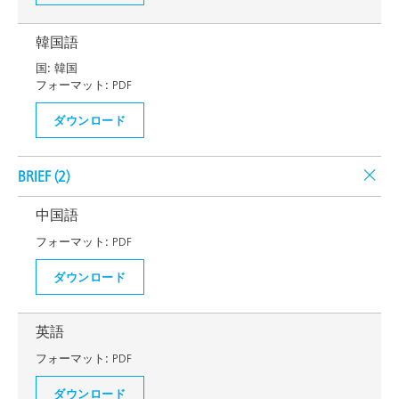
韓国語
国:
韓国
フォーマット:
PDF
ダウンロード
BRIEF (
2
)
中国語
フォーマット:
PDF
ダウンロード
英語
フォーマット:
PDF
ダウンロード