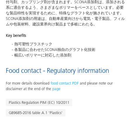
付与剤、カップリング剤が含まれます。SCONA添加剤は、添加される
系に適合するよう、さまざまなポリマーをベースとしています。必要
な製品特性を実現するために、特殊なグラフト化が施されています。
SCONA添加剤の用途は、自動車産業向けから電気・電子製品、フィル
ムや包装材料、建設業界向け製品まで多岐にわたる。
Key benefits
熱可塑性プラスチック
各製品に合わせたSCONA独自のグラフト化技術
幅広いポリマーに対応した添加剤
Food contact - Regulatory information
For more details download
food contact PDF
and please note our
disclaimer at the end of the
page
Plastics Regulation PIM (EC) 10/2011
GB9685-2016 table A.1 'Plastics'