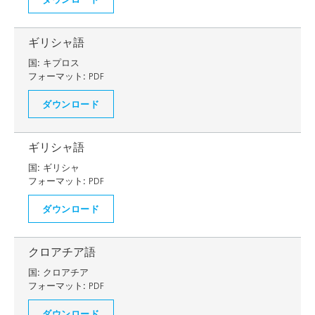
ギリシャ語
国:
キプロス
フォーマット:
PDF
ダウンロード
ギリシャ語
国:
ギリシャ
フォーマット:
PDF
ダウンロード
クロアチア語
国:
クロアチア
フォーマット:
PDF
ダウンロード