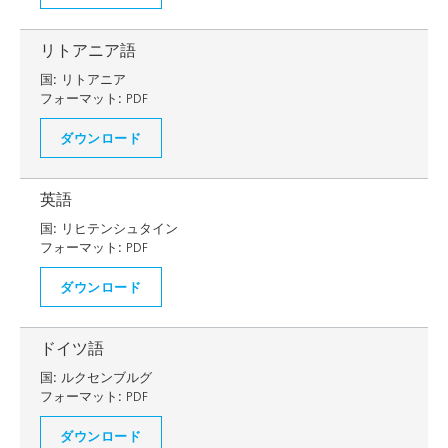
リトアニア語
国:
リトアニア
フォーマット:
PDF
ダウンロード
英語
国:
リヒテンシュタイン
フォーマット:
PDF
ダウンロード
ドイツ語
国:
ルクセンブルグ
フォーマット:
PDF
ダウンロード