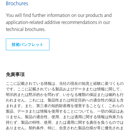
Brochures
You will find further information on our products and
application-related additive recommendations in our
technical brochures.
技術パンフレット
免責事項
ここに記載されている情報は、当社の現在の知見と経験に基づくもの
です。ここに記載されている製品およびデータまたは情報に関して、
明示的または黙示的かを問わず、いかなる種類の保証または確約も行
われません。これには、製品性または特定目的への適合性の保証も含
まれます。また、第三者の知的財産権を侵害することなく、これらの
製品、データまたは情報を使用することについても、一切の保証はあ
りません。製品の適合性、使用、または適用に関する情報は拘束力を
持たず、製品の特性、使用、または適用に関する責任を負うものでは
ありません。契約条件、特に、合意された製品仕様が常に優先されま