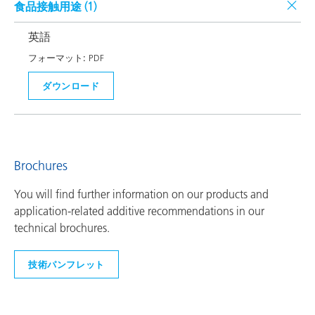
食品接触用途 (
1
)
英語
フォーマット:
PDF
ダウンロード
Brochures
You will find further information on our products and
application-related additive recommendations in our
technical brochures.
技術パンフレット