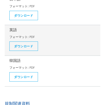
フォーマット:
PDF
ダウンロード
英語
フォーマット:
PDF
ダウンロード
韓国語
フォーマット:
PDF
ダウンロード
規制関連資料