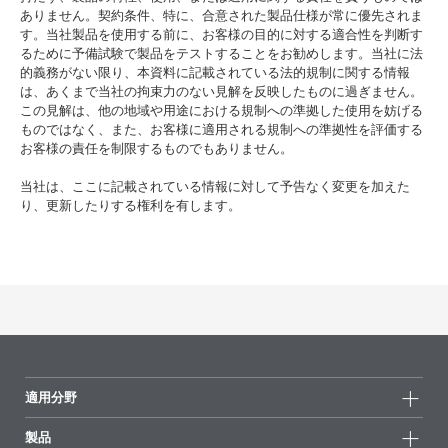
ありません。契約条件、特に、合意された製品仕様が常に優先されま
す。当社製品を使用する前に、お客様の目的に対する適合性を判断す
るために予備試験で製品をテストすることをお勧めします。当社に法
的義務がない限り、本資料に記載されている法的規制に関する情報
は、あくまで当社の拘束力のない見解を反映したものに過ぎません。
この見解は、他の地域や用途における規制への準拠した使用を妨げる
ものではなく、また、お客様に適用される規制への準拠性を評価する
お客様の責任を制限するものでもありません。
当社は、ここに記載されている情報に対して予告なく変更を加えた
り、更新したりする権利を有します。
適用分野
製品