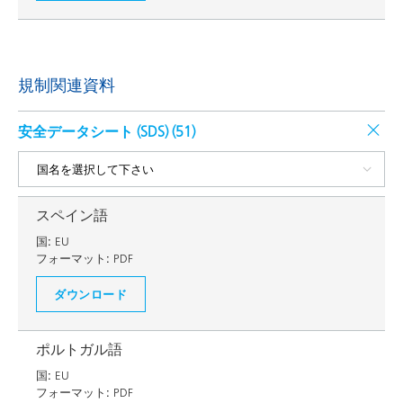
規制関連資料
安全データシート (SDS) (
51
)
スペイン語
国:
EU
フォーマット:
PDF
ダウンロード
ポルトガル語
国:
EU
フォーマット:
PDF