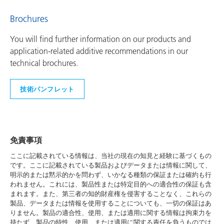
Brochures
You will find further information on our products and
application-related additive recommendations in our
technical brochures.
技術パンフレット
免責事項
ここに記載されている情報は、当社の現在の知見と経験に基づくもの
です。ここに記載されている製品およびデータまたは情報に関して、
明示的または黙示的かを問わず、いかなる種類の保証または確約も行
われません。これには、製品性または特定目的への適合性の保証も含
まれます。また、第三者の知的財産権を侵害することなく、これらの
製品、データまたは情報を使用することについても、一切の保証はあ
りません。製品の適合性、使用、または適用に関する情報は拘束力を
持たず、製品の特性、使用、または適用に関する責任を負うものでは