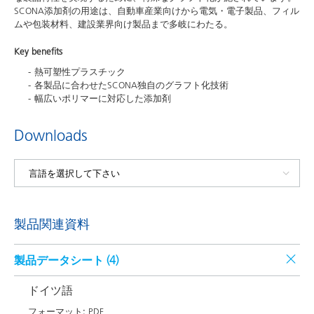
SCONA添加剤の用途は、自動車産業向けから電気・電子製品、フィル
ムや包装材料、建設業界向け製品まで多岐にわたる。
Key benefits
熱可塑性プラスチック
各製品に合わせたSCONA独自のグラフト化技術
幅広いポリマーに対応した添加剤
Downloads
製品関連資料
製品データシート (
4
)
ドイツ語
フォーマット:
PDF