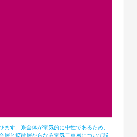
びます。系全体が電気的に中性であるため、
合層と拡散層からなる電気二重層について説