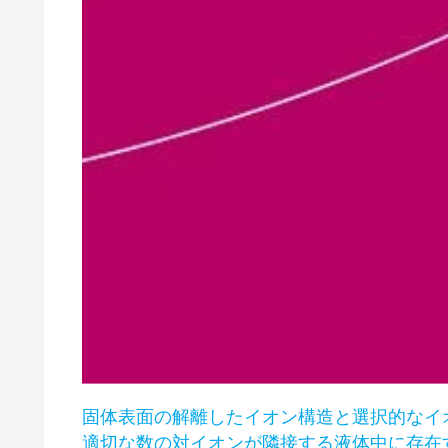
固体表面の解離したイオン構造と選択的なイ
適切な数の対イオンが隣接する液体中に存在