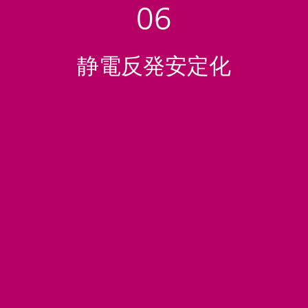
06
静電反発安定化