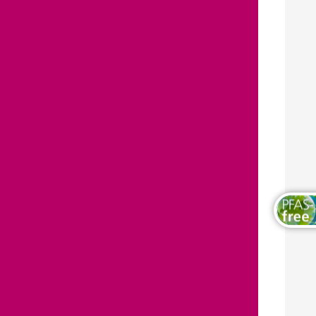
木工および家具用塗料