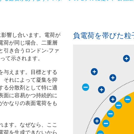
負電荷を帯びた粒
に影響し合います。電荷が
電荷が同じ場合、二重層
と引き合うロンドン-ファ
よって示されます。
を与えます。目標とする
、それによって凝集を抑
する分散剤として特に適
表面に容易かつ持続的に
がかなりの表面電荷をも
れます。なぜなら、ここ
電荷を生成できないから