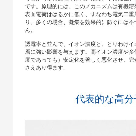
です。原理的には、このメカニズムは有機溶
表面電荷ははるかに低く、すなわち電気二重
り、多くの場合、凝集を効果的に防ぐには不
ん。
誘電率と並んで、イオン濃度と、とりわけイ
層に強い影響を与えます。高イオン濃度や多
度であっても）安定化を著しく悪化させ、完
さえあり得ます。
代表的な高分