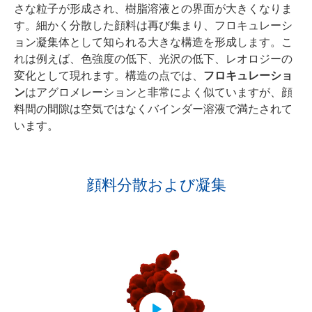
さな粒子が形成され、樹脂溶液との界面が大きくなりま
す。細かく分散した顔料は再び集まり、フロキュレーシ
ョン凝集体として知られる大きな構造を形成します。こ
れは例えば、色強度の低下、光沢の低下、レオロジーの
変化として現れます。構造の点では、
フロキュレーショ
ン
はアグロメレーションと非常によく似ていますが、顔
料間の間隙は空気ではなくバインダー溶液で満たされて
います。
顔料分散および凝集