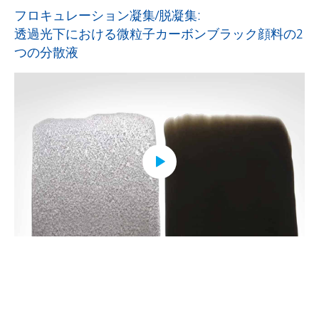
フロキュレーション凝集/脱凝集:
透過光下における微粒子カーボンブラック顔料の2
つの分散液