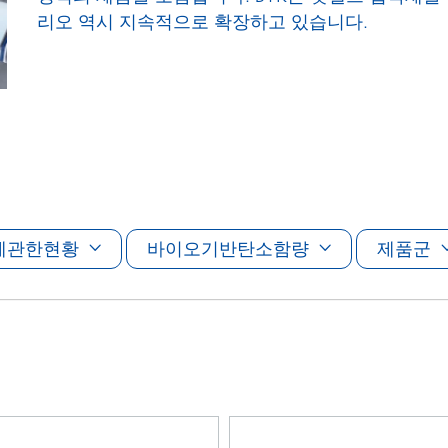
 I&I(산업용 및 기관, 보호시설용
퍼스널 케어
리오 역시 지속적으로 확장하고 있습니다.
에관한현황
바이오기반탄소함량
제품군