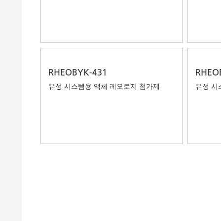
RHEOBYK-431
RHEO
유성 시스템용 액체 레오로지 첨가제
유성 시