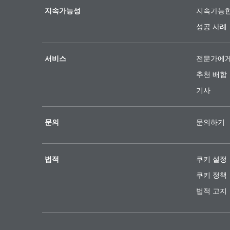
지속가능성
지속가능한
성공 사례
서비스
전문가에게
추천 배합
기사
문의
문의하기
법적
쿠키 설정
쿠키 정책
법적 고지