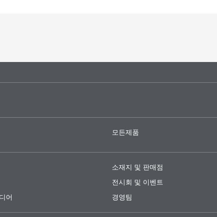
모든제품
소재지 및 판매점
전시회 및 이벤트
미디어
경영팀