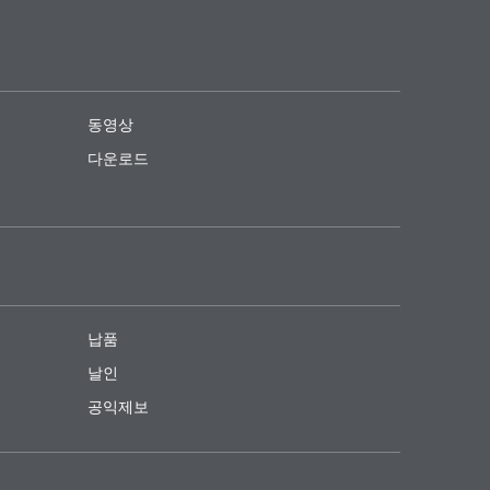
동영상
다운로드
납품
날인
공익제보