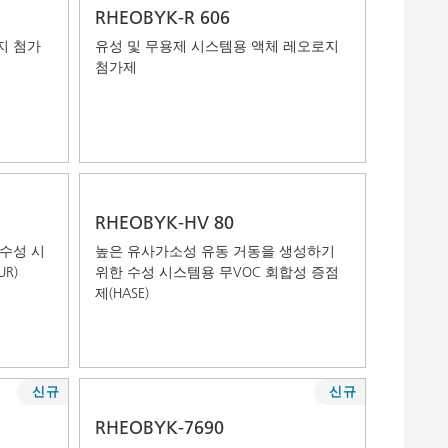
RHEOBYK-R 606
지 첨가
유성 및 무용제 시스템용 액체 레오로지
첨가제
RHEOBYK-HV 80
수성 시
높은 유사가소성 유동 거동을 생성하기
R)
위한 수성 시스템용 무VOC 회합성 증점
제(HASE)
신규
신규
RHEOBYK-7690