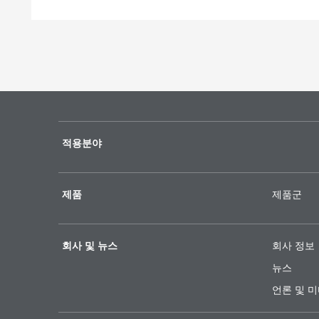
적용분야
제품
제품군
회사 및 뉴스
회사 정보
뉴스
언론 및 