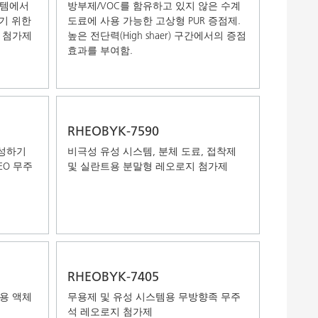
스템에서
방부제/VOC를 함유하고 있지 않은 수계
하기 위한
도료에 사용 가능한 고상형 PUR 증점제.
 첨가제
높은 전단력(High shaer) 구간에서의 증점
효과를 부여함.
RHEOBYK-7590
생성하기
비극성 유성 시스템, 분체 도료, 접착제
EO 무주
및 실란트용 분말형 레오로지 첨가제
RHEOBYK-7405
용 액체
무용제 및 유성 시스템용 무방향족 무주
석 레오로지 첨가제