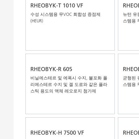
RHEOBYK-T 1010 VF
RHEOB
수성 시스템용 무VOC 회합성 증점제
뉴턴 유
(HEUR)
스템용 무
RHEOBYK-R 605
RHEOB
비닐에스테르 및 에폭시 수지, 불포화 폴
균형된 
리에스테르 수지 및 겔 도료와 같은 플라
스템용 무
스틱 용도의 액체 레오로지 첨가제
RHEOBYK-H 7500 VF
RHEOB