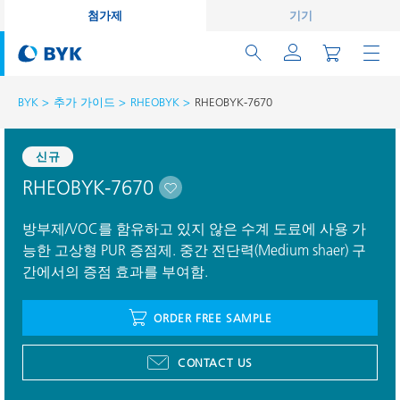
첨가제
기기
BYK
추가 가이드
RHEOBYK
RHEOBYK-7670
신규
RHEOBYK-7670
방부제/VOC를 함유하고 있지 않은 수계 도료에 사용 가
능한 고상형 PUR 증점제. 중간 전단력(Medium shaer) 구
간에서의 증점 효과를 부여함.
ORDER FREE SAMPLE
CONTACT US