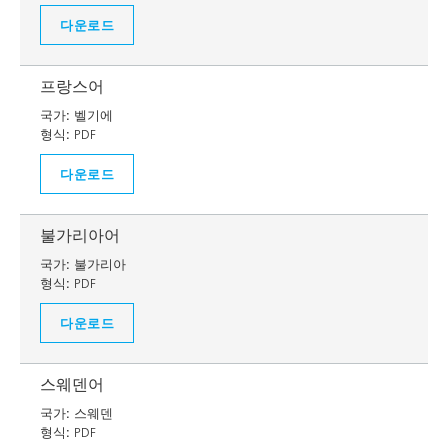
다운로드
프랑스어
국가:
벨기에
형식:
PDF
다운로드
불가리아어
국가:
불가리아
형식:
PDF
다운로드
스웨덴어
국가:
스웨덴
형식:
PDF