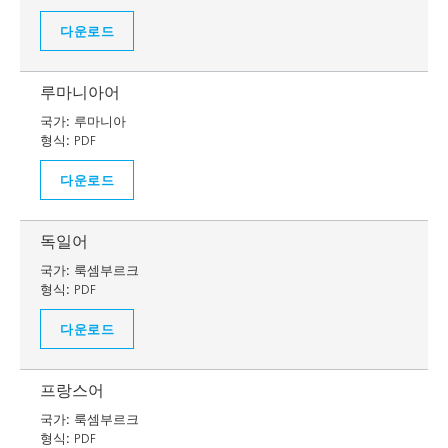
다운로드
루마니아어
국가:
루마니아
형식:
PDF
다운로드
독일어
국가:
룩셈부르크
형식:
PDF
다운로드
프랑스어
국가:
룩셈부르크
형식:
PDF