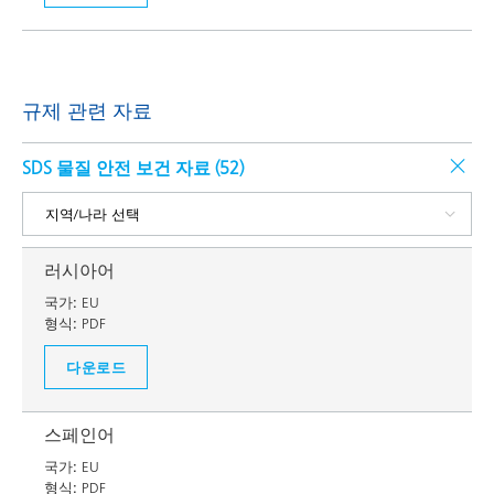
규제 관련 자료
SDS 물질 안전 보건 자료 (
52
)
러시아어
국가:
EU
형식:
PDF
다운로드
스페인어
국가:
EU
형식:
PDF