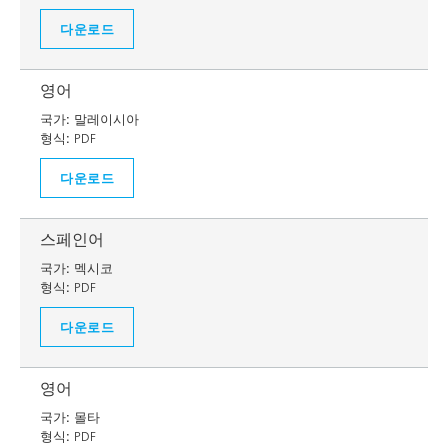
다운로드
영어
국가:
말레이시아
형식:
PDF
다운로드
스페인어
국가:
멕시코
형식:
PDF
다운로드
영어
국가:
몰타
형식:
PDF