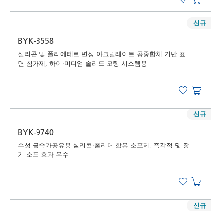
신규
BYK-3558
실리콘 및 폴리에테르 변성 아크릴레이트 공중합체 기반 표
면 첨가제, 하이·미디엄 솔리드 코팅 시스템용
신규
BYK-9740
수성 금속가공유용 실리콘·폴리머 함유 소포제, 즉각적 및 장
기 소포 효과 우수
신규