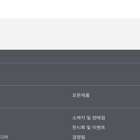
모든제품
소재지 및 판매점
전시회 및 이벤트
미디어
경영팀