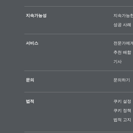
지속가능성
지속가능한
성공 사례
서비스
전문가에게
추천 배합
기사
문의
문의하기
법적
쿠키 설정
쿠키 정책
법적 고지