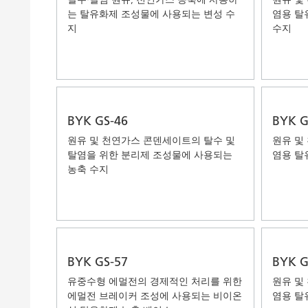
는 탈유화제 조성물에 사용되는 변성 수
염용 탈
지
수지
BYK GS-46
BYK G
원유 및 천연가스 콘덴세이트의 탈수 및
원유 및
탈염을 위한 분리제 조성물에 사용되는
염용 탈
농축 수지
BYK GS-57
BYK G
유중수형 에멀전의 경제적인 처리를 위한
원유 및
에멀전 브레이커 조성에 사용되는 비이온
염용 탈