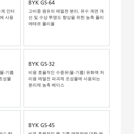
BYK GS-64
수계 인터
고비중 원유의 에멀젼 분리, 유수 계면 개
에 사용
선 및 수상 투명도 향상을 위한 농축 폴리
에테르 폴리올
BYK GS-32
 물-기름
비용 효율적인 수중유(물-기름) 유화액 처
 조성물
리용 에멀전 파괴제 조성물에 사용되는
분리제 농축 베이스
BYK GS-45
탈수·탈
비용 효율적인 물-기름 에멀전에 대한 에