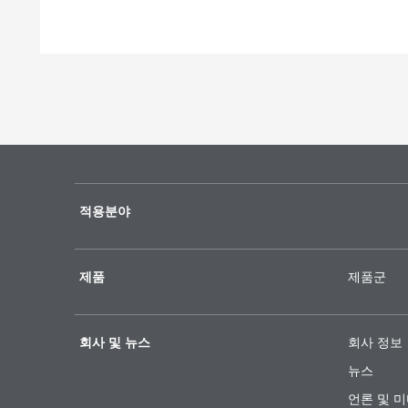
적용분야
제품
제품군
회사 및 뉴스
회사 정보
뉴스
언론 및 