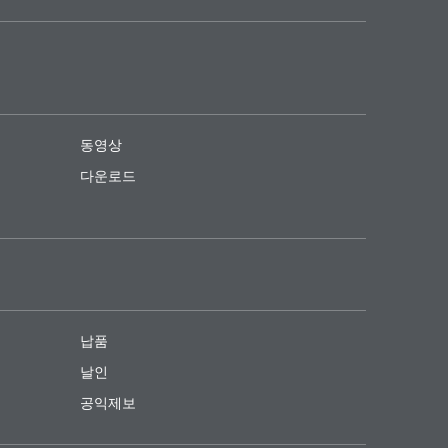
동영상
다운로드
납품
날인
공익제보