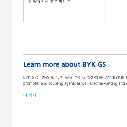
성 탈유화제 농축 베이스
Learn more about BYK GS
BYK GS는 가스 및 유전 응용 분야용 첨가제를 위한 BYK의 브랜드 중 하나입니다. 
promoter and coupling agents as well as some wetting and dis
더 읽기