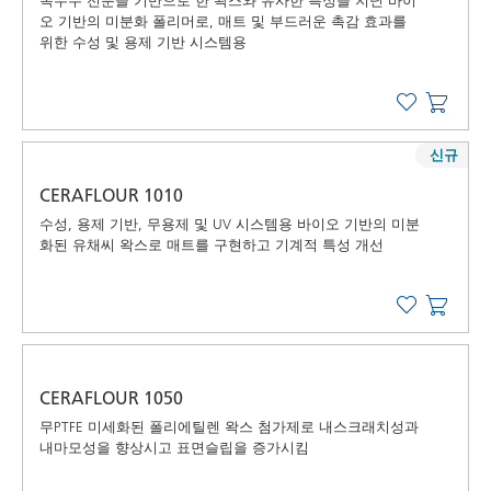
옥수수 전분을 기반으로 한 왁스와 유사한 특성을 지닌 바이
오 기반의 미분화 폴리머로, 매트 및 부드러운 촉감 효과를
위한 수성 및 용제 기반 시스템용
신규
CERAFLOUR 1010
수성, 용제 기반, 무용제 및 UV 시스템용 바이오 기반의 미분
화된 유채씨 왁스로 매트를 구현하고 기계적 특성 개선
CERAFLOUR 1050
무PTFE 미세화된 폴리에틸렌 왁스 첨가제로 내스크래치성과
내마모성을 향상시고 표면슬립을 증가시킴