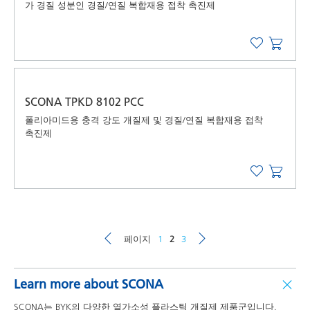
가 경질 성분인 경질/연질 복합재용 접착 촉진제
SCONA TPKD 8102 PCC
폴리아미드용 충격 강도 개질제 및 경질/연질 복합재용 접착
촉진제
페이지
1
2
3
Learn more about SCONA
SCONA는 BYK의 다양한 열가소성 플라스틱 개질제 제품군입니다.