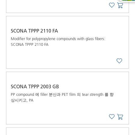
SCONA TPPP 2110 FA
Modifier for polypropylene compounds with glass fibers:
SCONA TPPP 2110 FA
SCONA TPPP 2003 GB
PP compound 에 filler 분산과 PET film 의 tear strength 를 향
상시키고, PA