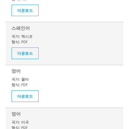
다운로드
스페인어
국가:
멕시코
형식:
PDF
다운로드
영어
국가:
몰타
형식:
PDF
다운로드
영어
국가:
미국
형식:
PDF