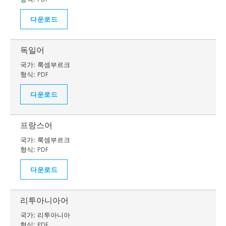
다운로드
독일어
국가:
룩셈부르크
형식:
PDF
다운로드
프랑스어
국가:
룩셈부르크
형식:
PDF
다운로드
리투아니아어
국가:
리투아니아
형식:
PDF