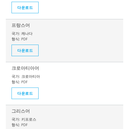
다운로드
프랑스어
국가:
캐나다
형식:
PDF
다운로드
크로아티아어
국가:
크로아티아
형식:
PDF
다운로드
그리스어
국가:
키프로스
형식:
PDF