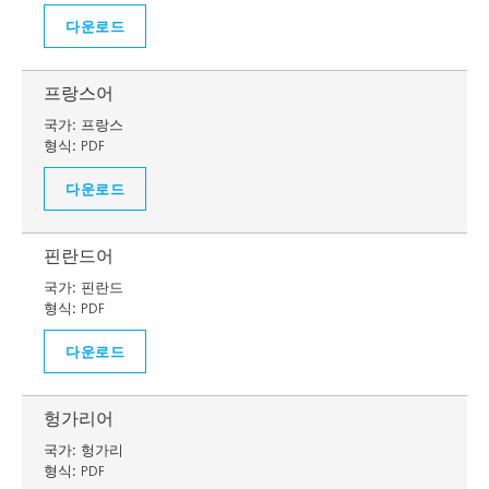
다운로드
프랑스어
국가:
프랑스
형식:
PDF
다운로드
핀란드어
국가:
핀란드
형식:
PDF
다운로드
헝가리어
국가:
헝가리
형식:
PDF