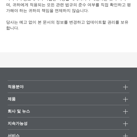
며, 귀하에게 적용되는 모든 관련 법규의 준수 여부를 직접 확인하고 평
가해야 하는 귀하의 책임을 면제하지 않습니다.
당사는 예고 없이 본 문서의 정보를 변경하고 업데이트할 권리를 보유
합니다.
적용분야
제품
제품군
회사 및 뉴스
모든제품
회사 정보
지속가능성
하이라이트
뉴스
지속가능성
서비스