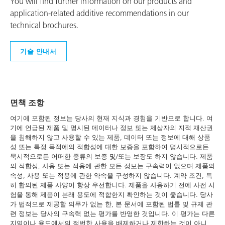
You will find further information on our products and
application-related additive recommendations in our
technical brochures.
기술 안내서
면책 조항
여기에 포함된 정보는 당사의 현재 지식과 경험을 기반으로 합니다. 여
기에 언급된 제품 및 명시된 데이터나 정보 또는 제삼자의 지적 재산권
을 침해하지 않고 사용할 수 있는 제품, 데이터 또는 정보에 대해 상품
성 또는 특정 목적에의 적합성에 대한 보증을 포함하여 명시적으로든
묵시적으로든 어떠한 종류의 보증 및/또는 보장도 하지 않습니다. 제품
의 적합성, 사용 또는 적용에 관한 모든 정보는 구속력이 없으며 제품의
속성, 사용 또는 적용에 관한 약속을 구성하지 않습니다. 계약 조건, 특
히 합의된 제품 사양이 항상 우선합니다. 제품을 사용하기 전에 사전 시
험을 통해 제품이 본래 용도에 적합한지 확인하는 것이 좋습니다. 당사
가 법적으로 제공할 의무가 없는 한, 본 문서에 포함된 법률 및 규제 관
련 정보는 당사의 구속력 없는 평가를 반영한 것입니다. 이 평가는 다른
지역이나 용도에서의 적법한 사용을 배제하거나 제한하는 것이 아니