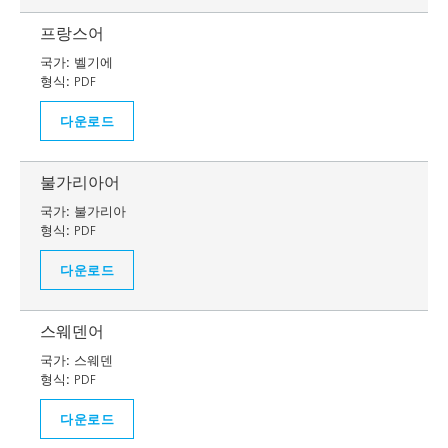
프랑스어
국가:
벨기에
형식:
PDF
다운로드
불가리아어
국가:
불가리아
형식:
PDF
다운로드
스웨덴어
국가:
스웨덴
형식:
PDF
다운로드