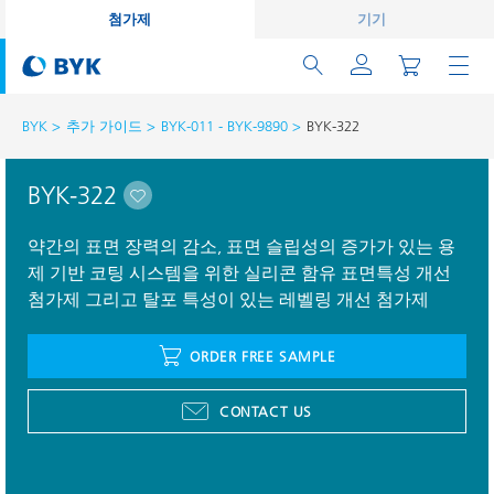
첨가제
기기
BYK
추가 가이드
BYK-011 - BYK-9890
BYK-322
BYK-322
약간의 표면 장력의 감소, 표면 슬립성의 증가가 있는 용
제 기반 코팅 시스템을 위한 실리콘 함유 표면특성 개선
첨가제 그리고 탈포 특성이 있는 레벨링 개선 첨가제
ORDER FREE SAMPLE
CONTACT US