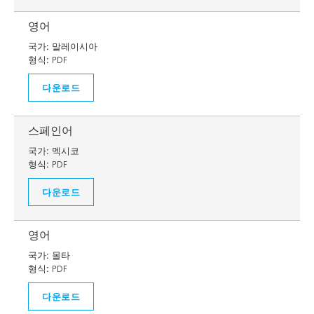
영어
국가:
말레이시아
형식:
PDF
다운로드
스페인어
국가:
멕시코
형식:
PDF
다운로드
영어
국가:
몰타
형식:
PDF
다운로드