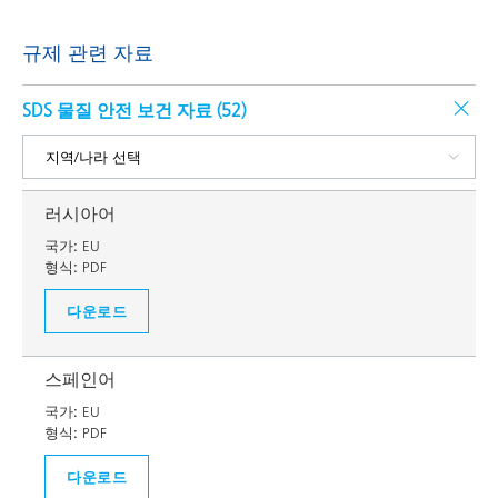
규제 관련 자료
SDS 물질 안전 보건 자료 (
52
)
러시아어
국가:
EU
형식:
PDF
다운로드
스페인어
국가:
EU
형식:
PDF
다운로드